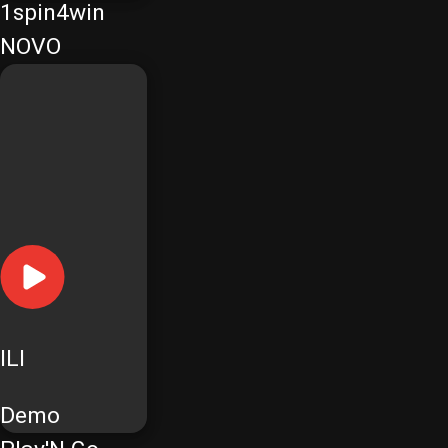
1spin4win
NOVO
ILI
Demo