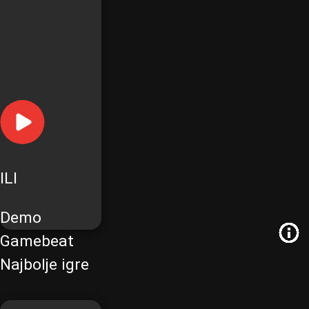
ILI
Demo
Gamebeat
Najbolje igre