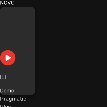
NOVO
ILI
Demo
Pragmatic
Play