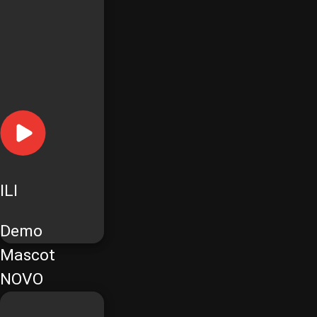
ILI
Demo
Mascot
NOVO