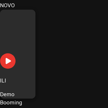
NOVO
ILI
Demo
Booming