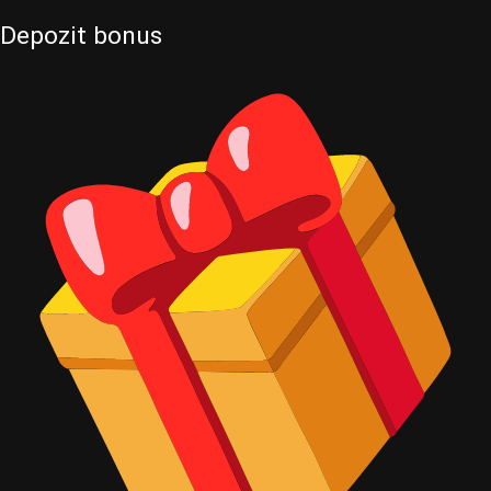
Depozit
bonus