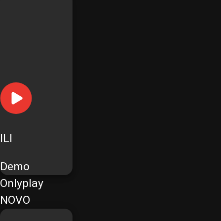
ILI
Demo
Onlyplay
NOVO