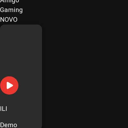
Amigo
Gaming
NOVO
ILI
Demo