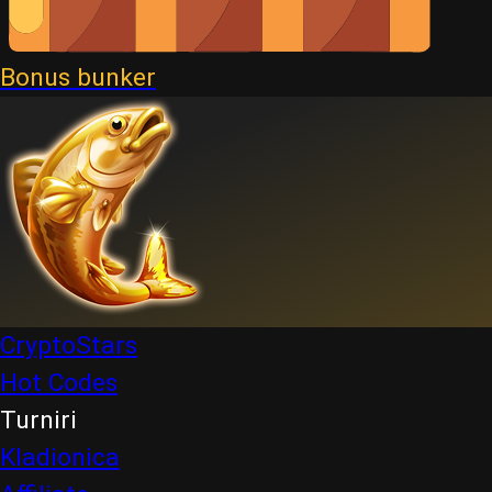
Bonus bunker
CryptoStars
Hot Codes
Turniri
Kladionica