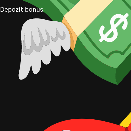
Depozit
bonus