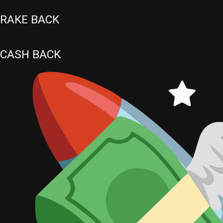
RAKE BACK
CASH BACK