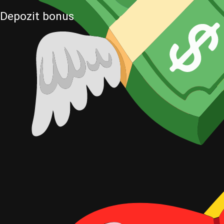
Depozit
bonus