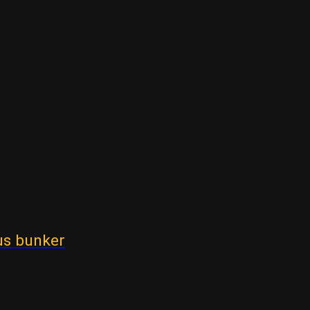
s bunker