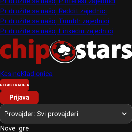
Pridružite se našoj Pinterest zajednici
Pridružite se našoj Reddit zajednici
Pridružite se našoj Tumblr zajednici
Pridružite se našoj Linkedin zajednici
Kasino
Kladionica
REGISTRACIJA
Prijava
Nove igre