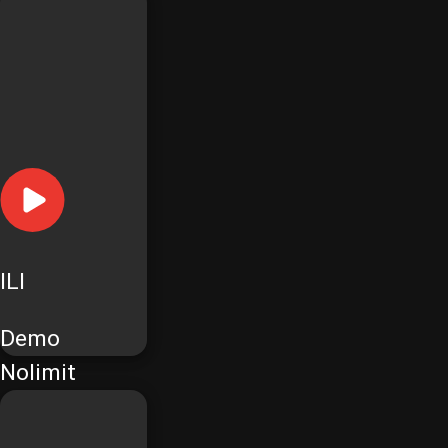
ILI
Demo
Nolimit