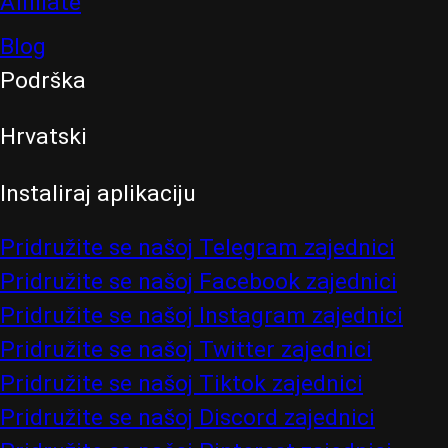
Affiliate
Blog
Podrška
Hrvatski
Instaliraj aplikaciju
Pridružite se našoj Telegram zajednici
Pridružite se našoj Facebook zajednici
Pridružite se našoj Instagram zajednici
Pridružite se našoj Twitter zajednici
Pridružite se našoj Tiktok zajednici
Pridružite se našoj Discord zajednici