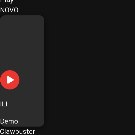
NOVO
ILI
Demo
Clawbuster