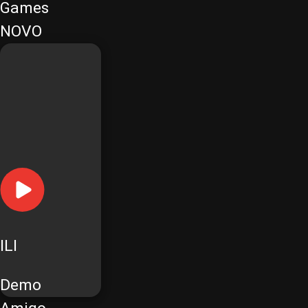
Games
NOVO
ILI
Demo