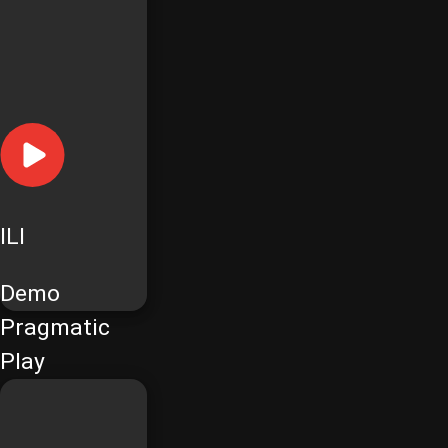
ILI
Demo
Pragmatic
Play