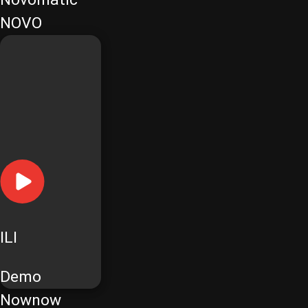
NOVO
ILI
Demo
Nownow