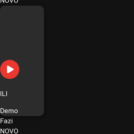
NOVO
ILI
Demo
Fazi
NOVO