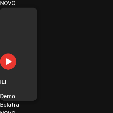
NOVO
ILI
Demo
Belatra