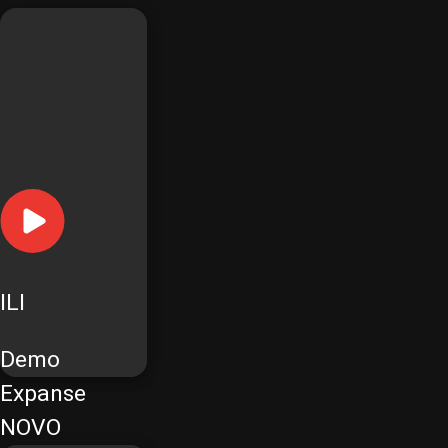
ILI
Demo
Expanse
NOVO