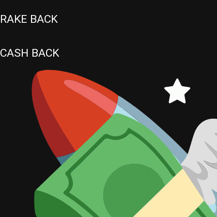
RAKE BACK
CASH BACK