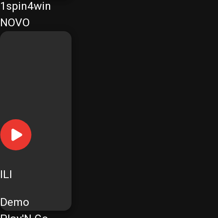
1spin4win
NOVO
ILI
Demo