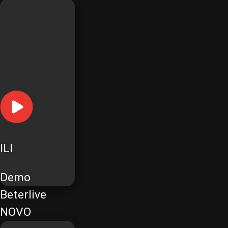
ILI
Demo
Beterlive
NOVO