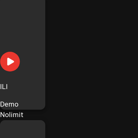
ILI
Demo
Nolimit