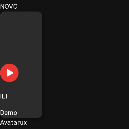
NOVO
ILI
Demo
Avatarux