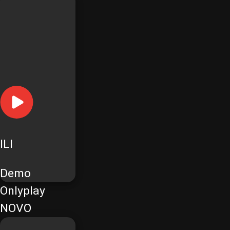
ILI
Demo
Onlyplay
NOVO