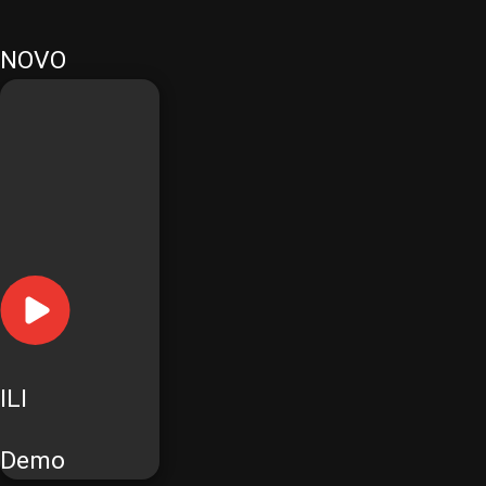
NOVO
ILI
Demo