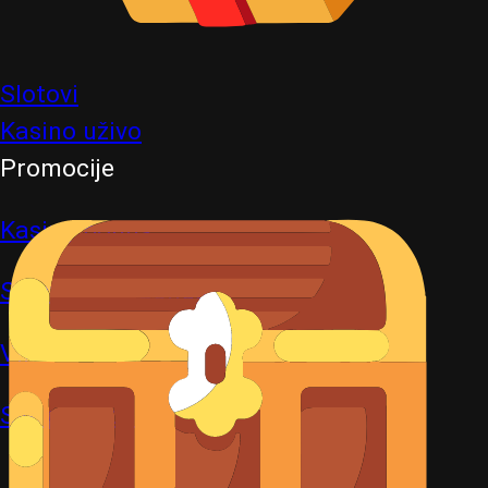
Slotovi
Kasino uživo
Promocije
Kasino bonus
Sportsbook bonus
VIP
Sve promocije