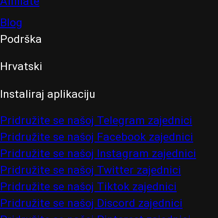
Affiliate
Blog
Podrška
Hrvatski
Instaliraj aplikaciju
Pridružite se našoj Telegram zajednici
Pridružite se našoj Facebook zajednici
Pridružite se našoj Instagram zajednici
Pridružite se našoj Twitter zajednici
Pridružite se našoj Tiktok zajednici
Pridružite se našoj Discord zajednici