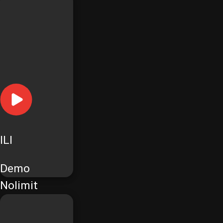
ILI
Demo
Nolimit