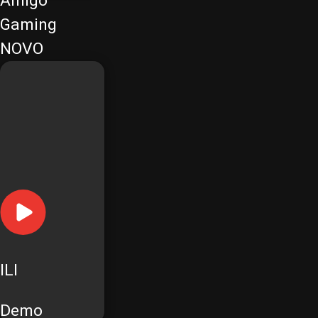
Amigo
Gaming
NOVO
ILI
Demo