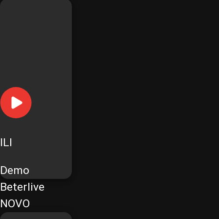
ILI
Demo
Beterlive
NOVO