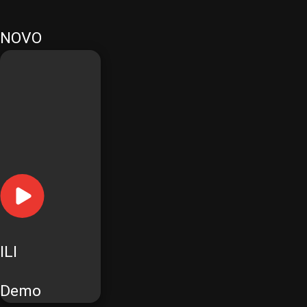
NOVO
ILI
Demo