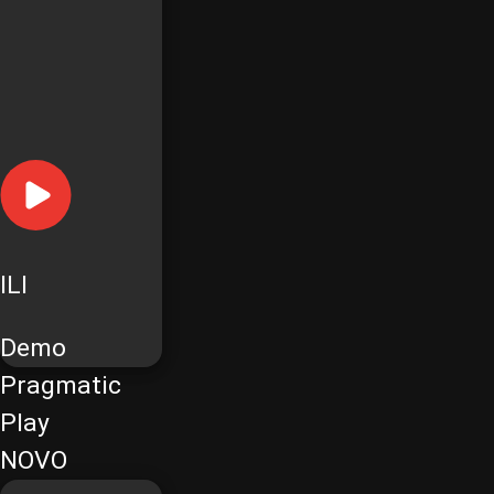
ILI
Demo
Pragmatic
Play
NOVO