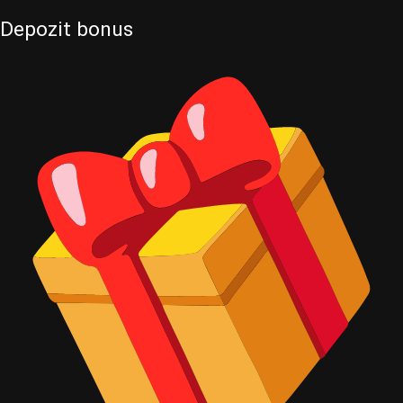
Depozit
bonus