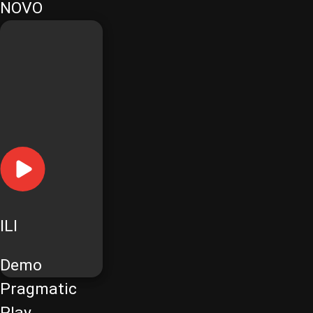
NOVO
ILI
Demo
Pragmatic
Play