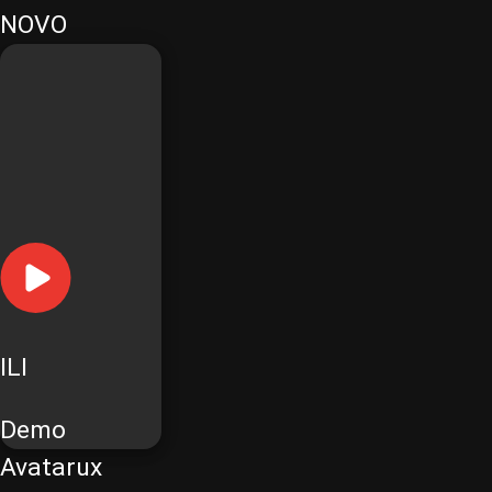
NOVO
ILI
Demo
Avatarux