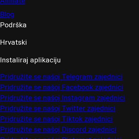
Affiliate
Blog
Podrška
Hrvatski
Instaliraj aplikaciju
Pridružite se našoj Telegram zajednici
Pridružite se našoj Facebook zajednici
Pridružite se našoj Instagram zajednici
Pridružite se našoj Twitter zajednici
Pridružite se našoj Tiktok zajednici
Pridružite se našoj Discord zajednici