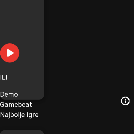
ILI
Demo
Gamebeat
Najbolje igre