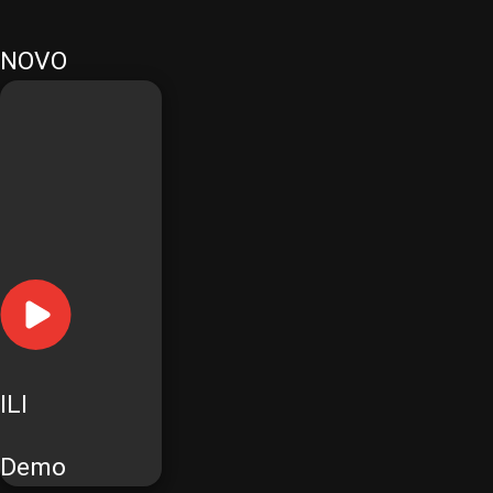
NOVO
ILI
Demo