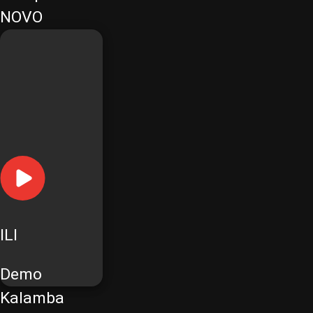
NOVO
ILI
Demo
Kalamba