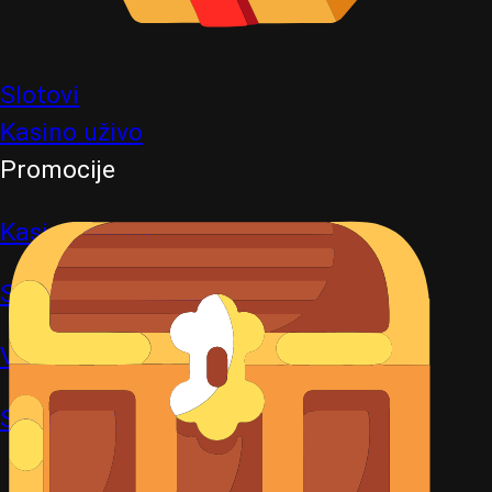
Slotovi
Kasino uživo
Promocije
Kasino bonus
Sportsbook bonus
VIP
Sve promocije