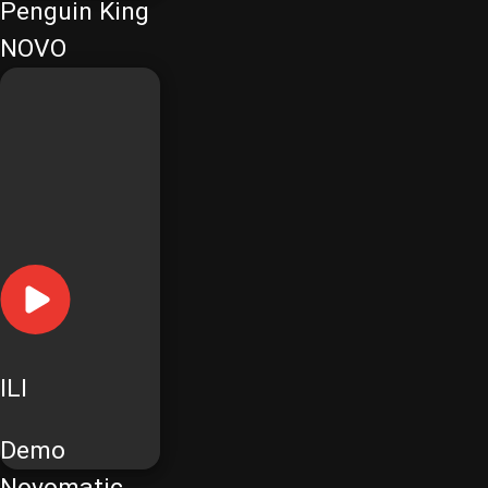
Penguin King
NOVO
ILI
Demo
Novomatic