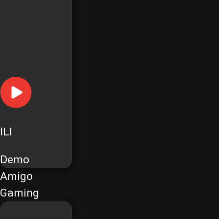
ILI
Demo
Amigo
Gaming