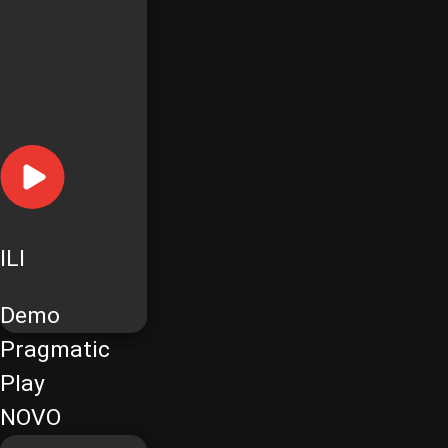
ILI
Demo
Pragmatic
Play
NOVO