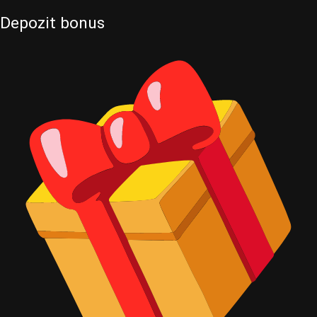
Depozit
bonus