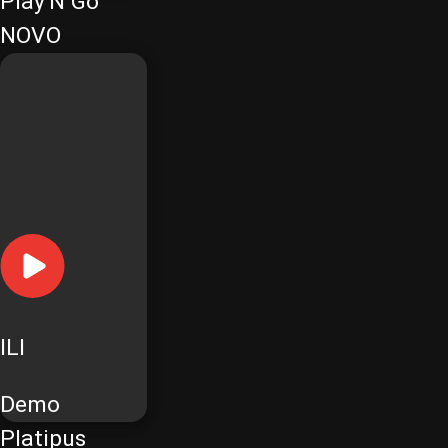
Play'N Go
NOVO
ILI
Demo
Platipus