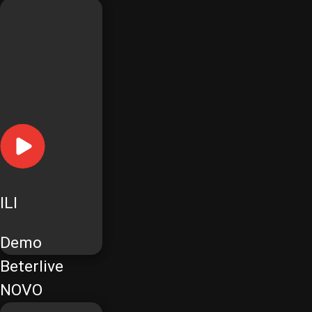
ILI
Demo
Beterlive
NOVO