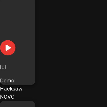
ILI
Demo
Hacksaw
NOVO