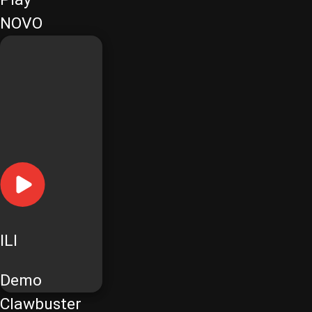
NOVO
ILI
Demo
Clawbuster