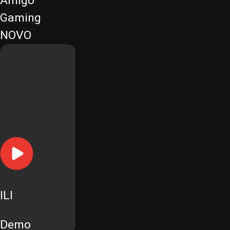
Amigo
Gaming
NOVO
ILI
Demo