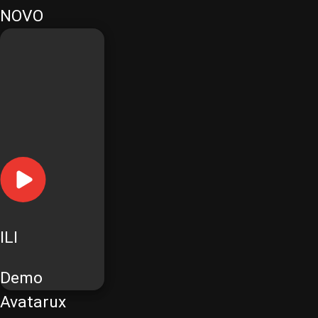
NOVO
ILI
Demo
Avatarux