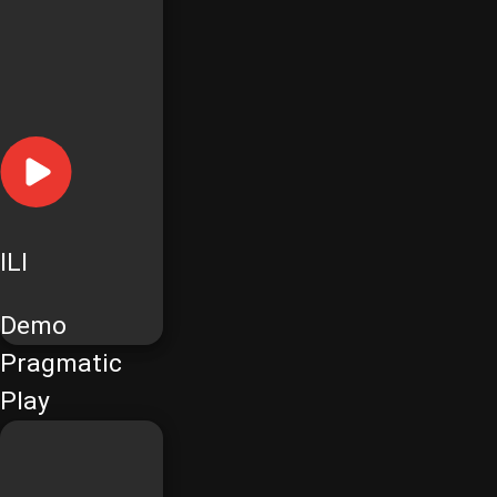
ILI
Demo
Pragmatic
Play