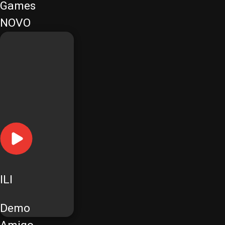
Games
NOVO
ILI
Demo