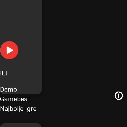
ILI
Demo
Gamebeat
Najbolje igre