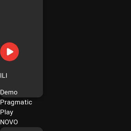
ILI
Demo
Pragmatic
Play
NOVO