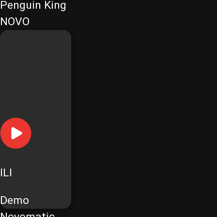
Penguin King
NOVO
ILI
Demo
Novomatic