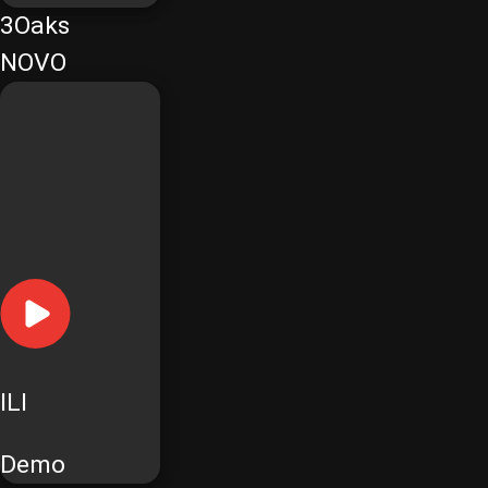
3Oaks
NOVO
ILI
Demo