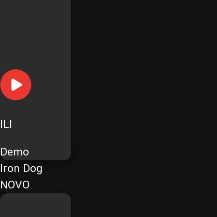
ILI
Demo
Iron Dog
NOVO