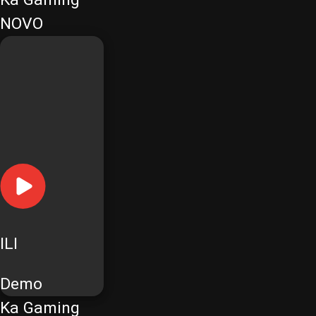
NOVO
ILI
Demo
Ka Gaming