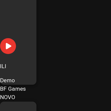
ILI
Demo
BF Games
NOVO