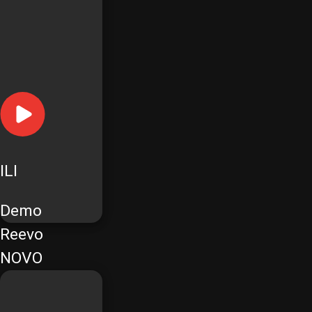
ILI
Demo
Reevo
NOVO