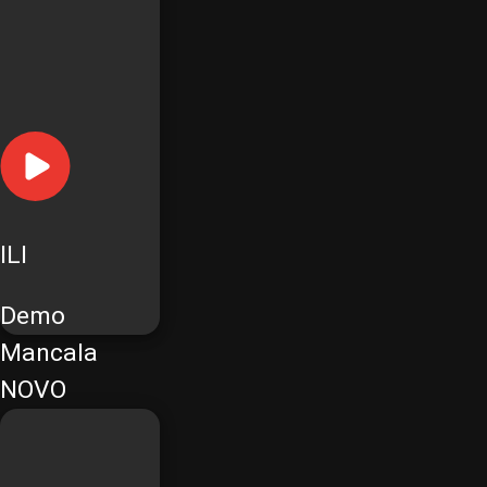
ILI
Demo
Mancala
NOVO