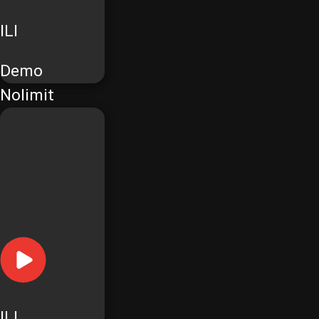
ILI
Demo
Nolimit
ILI