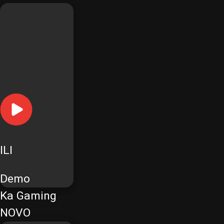
ILI
Demo
Ka Gaming
NOVO