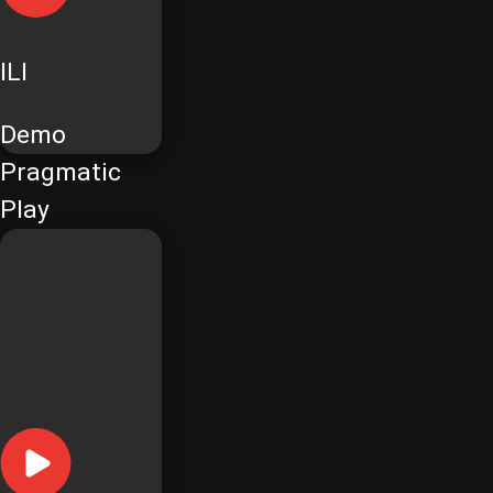
ILI
Demo
Pragmatic
Play