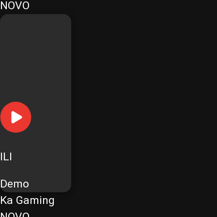
NOVO
ILI
Demo
Ka Gaming
NOVO