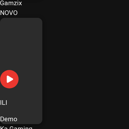
Gamzix
NOVO
ILI
Demo
Ka Gaming