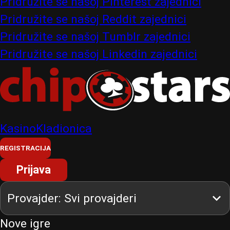
Pridružite se našoj Pinterest zajednici
Pridružite se našoj Reddit zajednici
Pridružite se našoj Tumblr zajednici
Pridružite se našoj Linkedin zajednici
Kasino
Kladionica
REGISTRACIJA
Prijava
Nove igre