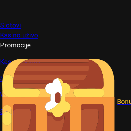
Slotovi
Kasino uživo
Promocije
Kasino bonus
Sportsbook bonus
VIP
Bonu
Sve promocije