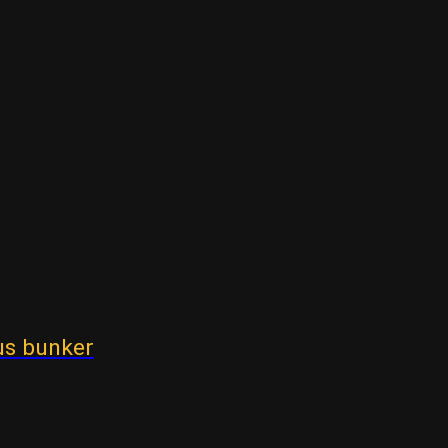
s bunker