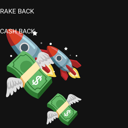
RAKE BACK
CASH BACK