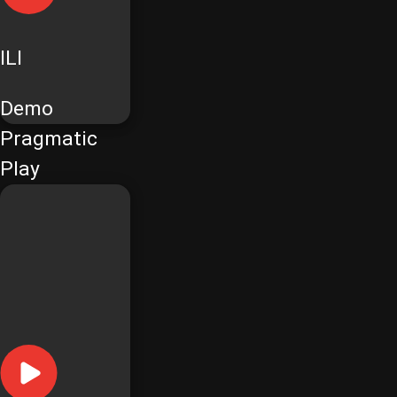
ILI
Demo
Pragmatic
Play