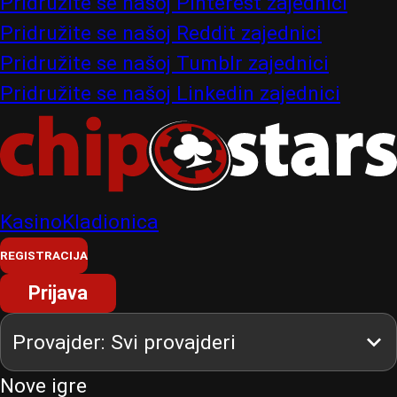
Pridružite se našoj Pinterest zajednici
Pridružite se našoj Reddit zajednici
Pridružite se našoj Tumblr zajednici
Pridružite se našoj Linkedin zajednici
Kasino
Kladionica
REGISTRACIJA
Prijava
Nove igre