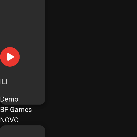
ILI
Demo
BF Games
NOVO