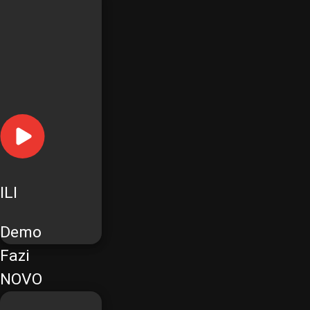
ILI
Demo
Fazi
NOVO