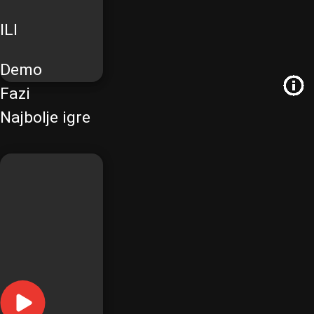
ILI
Demo
Fazi
Najbolje igre