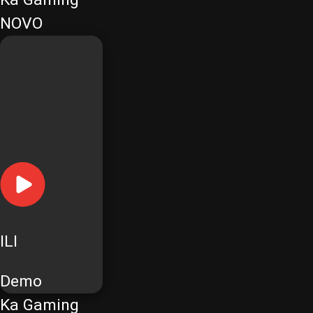
NOVO
ILI
Demo
Ka Gaming