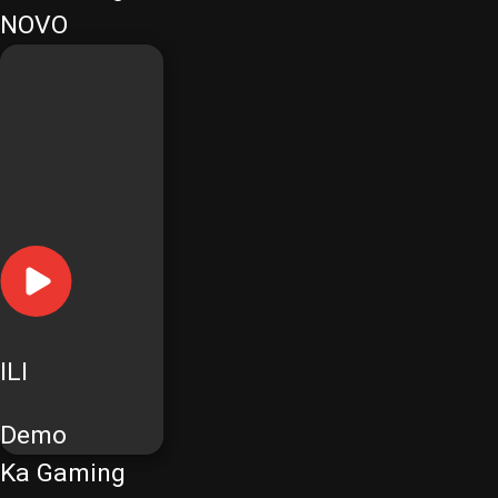
NOVO
ILI
Demo
Ka Gaming