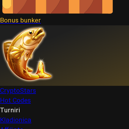
Bonus bunker
CryptoStars
Hot Codes
Turniri
Kladionica