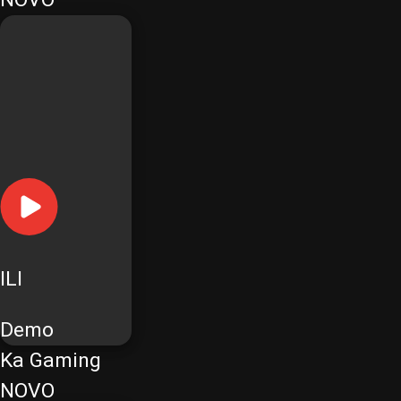
ILI
Demo
Ka Gaming
NOVO