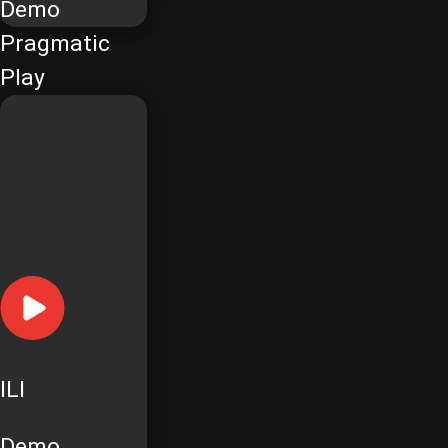
Demo
Pragmatic
Play
ILI
Demo