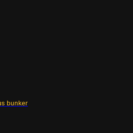
s bunker