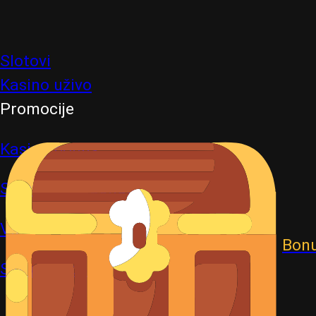
Slotovi
Kasino uživo
Promocije
Kasino bonus
Sportsbook bonus
VIP
Bonu
Sve promocije