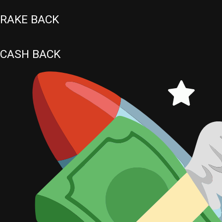
RAKE BACK
CASH BACK