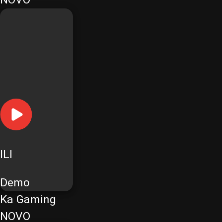
ILI
Demo
Ka Gaming
NOVO