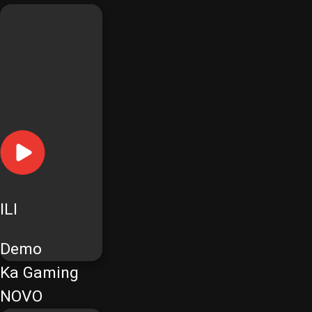
ILI
Demo
Ka Gaming
NOVO