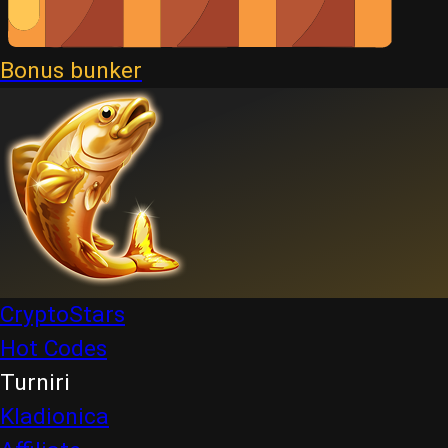
Bonus bunker
CryptoStars
Hot Codes
Turniri
Kladionica