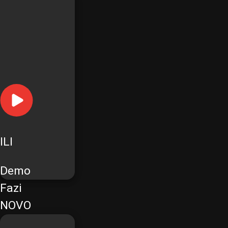
ILI
Demo
Fazi
NOVO