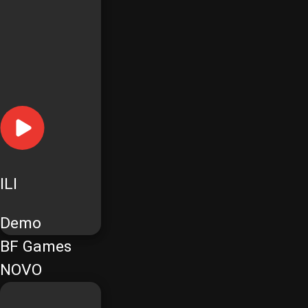
ILI
Demo
BF Games
NOVO