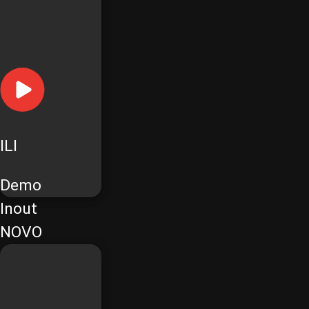
ILI
Demo
Inout
NOVO