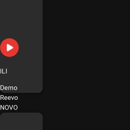
ILI
Demo
Reevo
NOVO