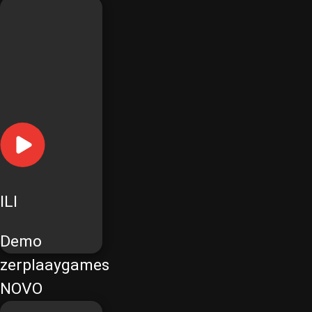
ILI
Demo
zerplaaygames
NOVO