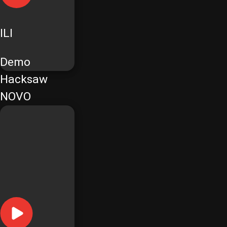
ILI
Demo
Hacksaw
NOVO