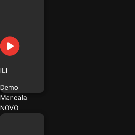
ILI
Demo
Mancala
NOVO