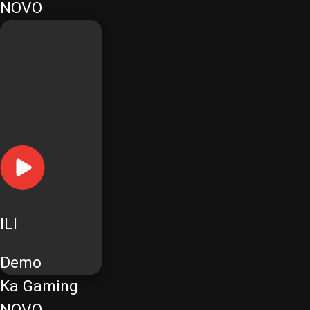
NOVO
ILI
Demo
Ka Gaming
NOVO