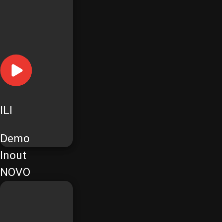
ILI
Demo
Inout
NOVO