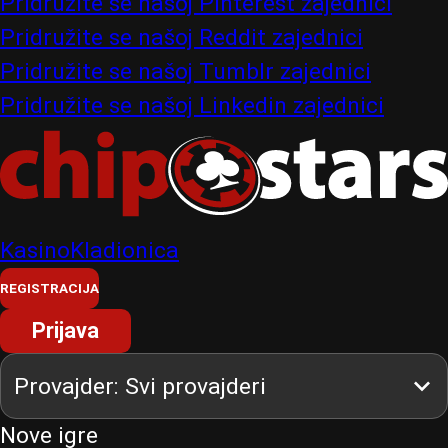
Pridružite se našoj Pinterest zajednici
Pridružite se našoj Reddit zajednici
Pridružite se našoj Tumblr zajednici
Pridružite se našoj Linkedin zajednici
Kasino
Kladionica
REGISTRACIJA
Prijava
Nove igre