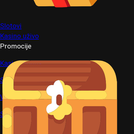
Slotovi
Kasino uživo
Promocije
Kasino bonus
Sportsbook bonus
VIP
Sve promocije