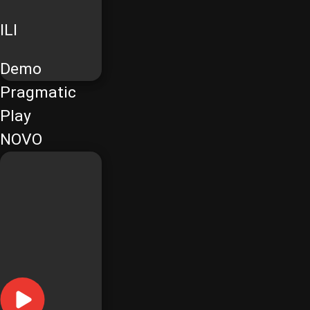
ILI
Demo
Pragmatic
Play
NOVO