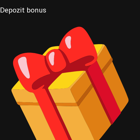
Depozit
bonus