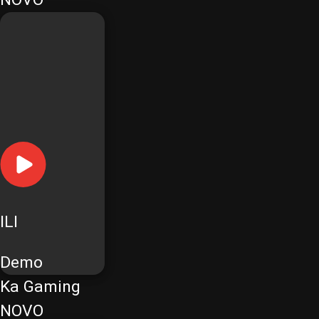
ILI
Demo
Ka Gaming
NOVO