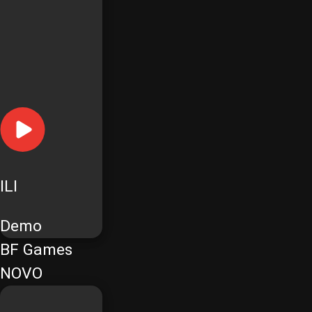
ILI
Demo
BF Games
NOVO