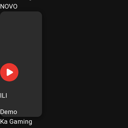
NOVO
ILI
Demo
Ka Gaming