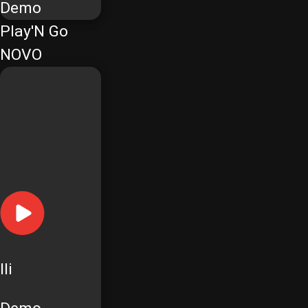
Demo
Play'N Go
NOVO
Ili