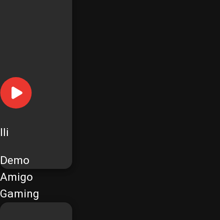
Ili
Demo
Amigo
Gaming