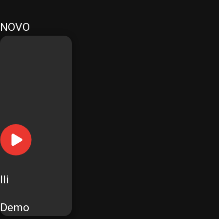
NOVO
Ili
Demo