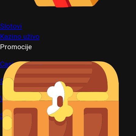
Slotovi
Kazino uživo
Promocije
Casino bonus
Sportsbook bonus
VIP
Sve promocije