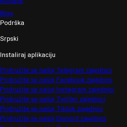
Affiliate
Blog
Podrška
Srpski
Instaliraj aplikaciju
Pridružite se našoj Telegram zajednici
Pridružite se našoj Facebook zajednici
Pridružite se našoj Instagram zajednici
Pridružite se našoj Twitter zajednici
Pridružite se našoj Tiktok zajednici
Pridružite se našoj Discord zajednici