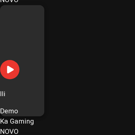
Ili
Demo
Ka Gaming
NOVO