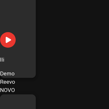
Ili
Demo
Reevo
NOVO