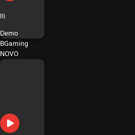
Ili
Demo
BGaming
NOVO