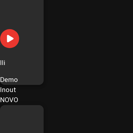
Ili
Demo
Inout
NOVO