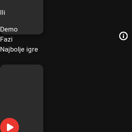
Ili
Demo
Fazi
Najbolje igre