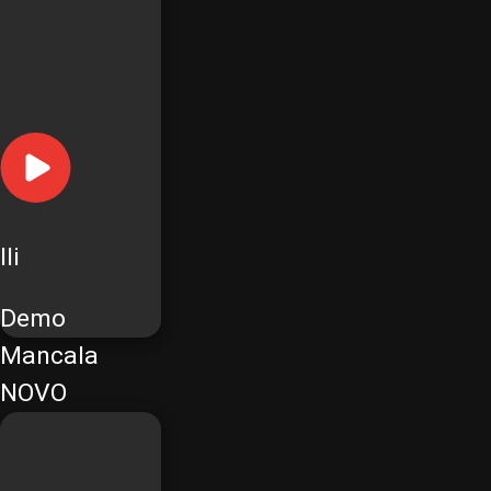
Ili
Demo
Mancala
NOVO