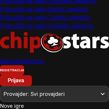
Pridružite se našoj Pinterest zajednici
Pridružite se našoj Reddit zajednici
Pridružite se našoj Tumblr zajednici
Pridružite se našoj Linkedin zajednici
Kazino
Kladionica
REGISTRACIJA
Prijava
Nove igre