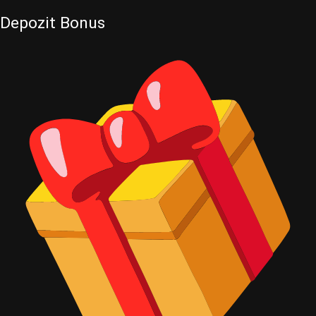
Depozit
Bonus