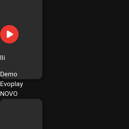
Ili
Demo
Evoplay
NOVO