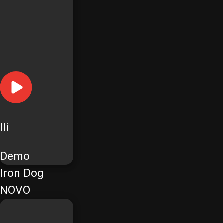
Ili
Demo
Iron Dog
NOVO