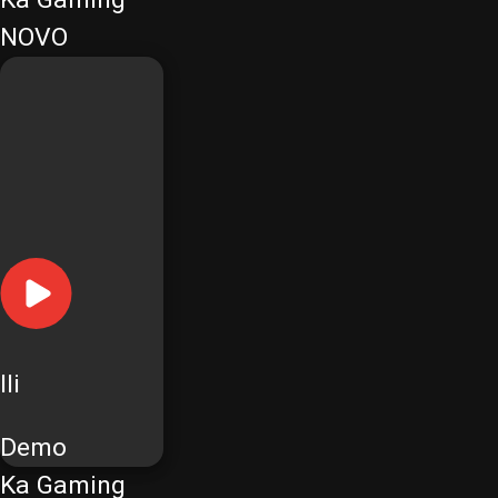
NOVO
Ili
Demo
Ka Gaming