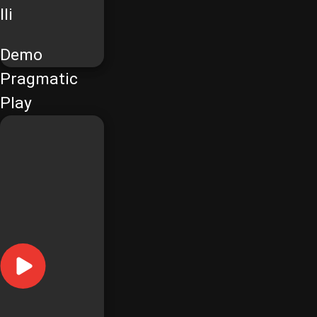
Ili
Demo
Pragmatic
Play