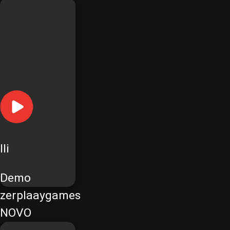
Ili
Demo
zerplaaygames
NOVO