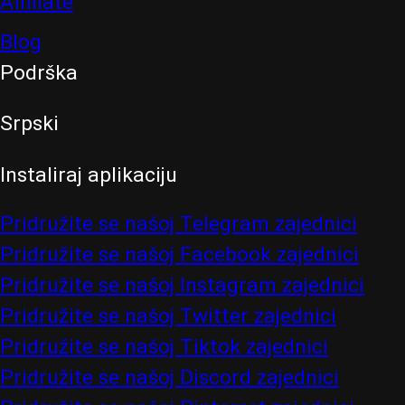
Affiliate
Blog
Podrška
Srpski
Instaliraj aplikaciju
Pridružite se našoj Telegram zajednici
Pridružite se našoj Facebook zajednici
Pridružite se našoj Instagram zajednici
Pridružite se našoj Twitter zajednici
Pridružite se našoj Tiktok zajednici
Pridružite se našoj Discord zajednici