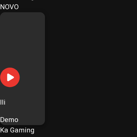
NOVO
Ili
Demo
Ka Gaming