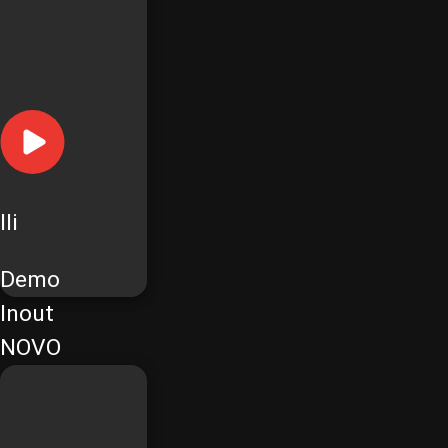
Ili
Demo
Inout
NOVO