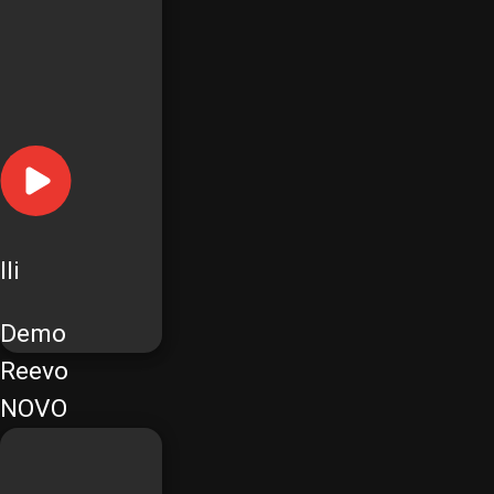
Ili
Demo
Reevo
NOVO