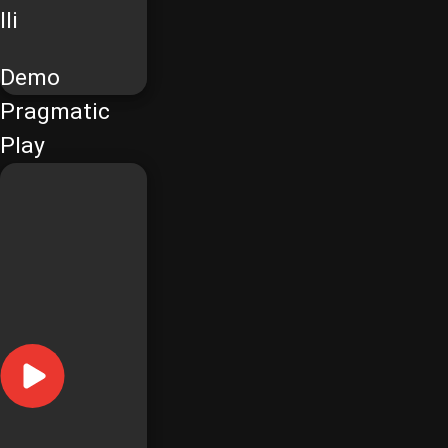
Ili
Demo
Pragmatic
Play