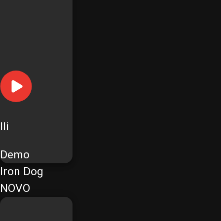
Ili
Demo
Iron Dog
NOVO