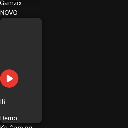
Gamzix
NOVO
Ili
Demo
Ka Gaming