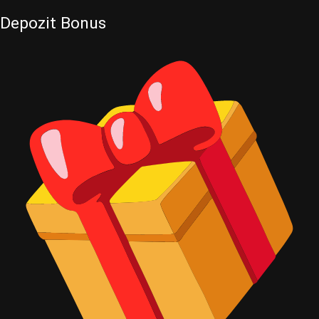
Depozit
Bonus