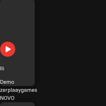
Ili
Demo
zerplaaygames
NOVO