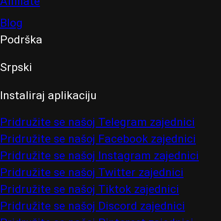
Affiliate
Blog
Podrška
Srpski
Instaliraj aplikaciju
Pridružite se našoj Telegram zajednici
Pridružite se našoj Facebook zajednici
Pridružite se našoj Instagram zajednici
Pridružite se našoj Twitter zajednici
Pridružite se našoj Tiktok zajednici
Pridružite se našoj Discord zajednici