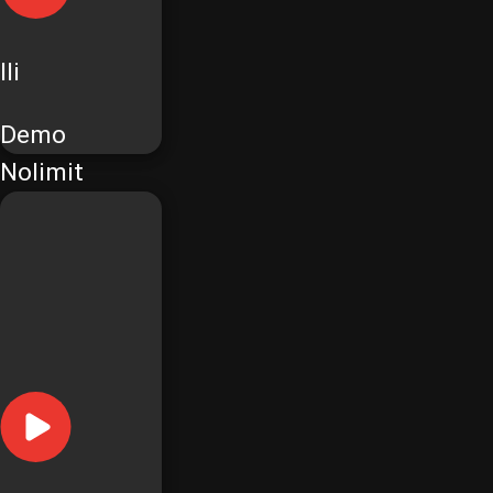
Ili
Demo
Nolimit