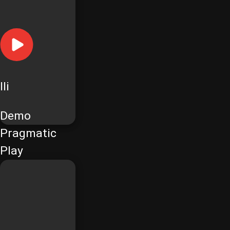
Ili
Demo
Pragmatic
Play