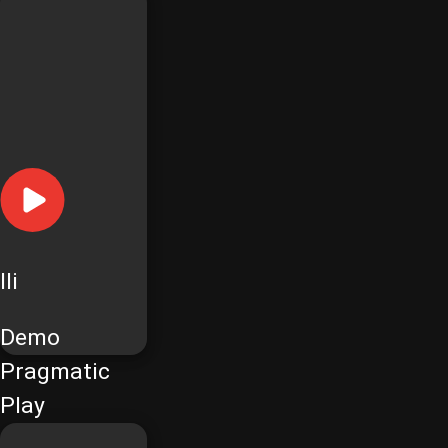
Ili
Demo
Pragmatic
Play