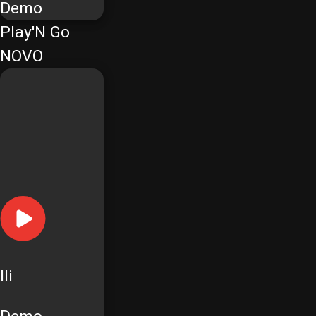
Demo
Play'N Go
NOVO
Ili