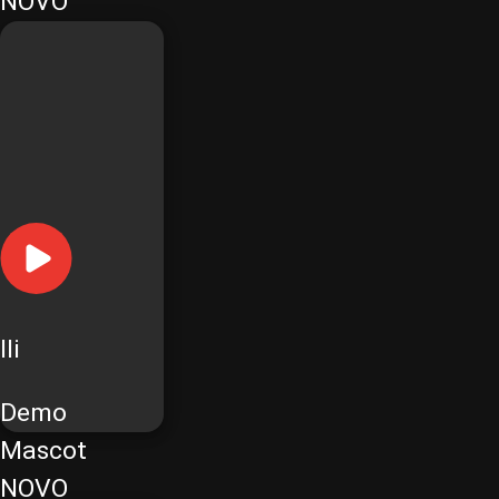
NOVO
Ili
Demo
Mascot
NOVO