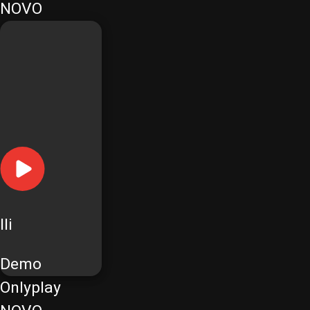
NOVO
Ili
Demo
Onlyplay