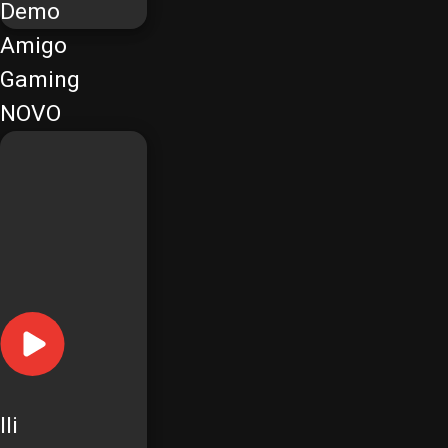
Demo
Amigo
Gaming
NOVO
Ili