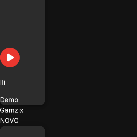
Ili
Demo
Gamzix
NOVO