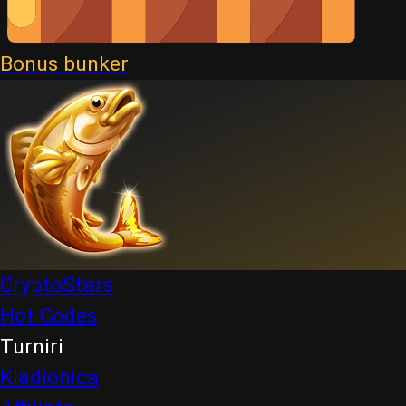
Bonus bunker
CryptoStars
Hot Codes
Turniri
Kladionica