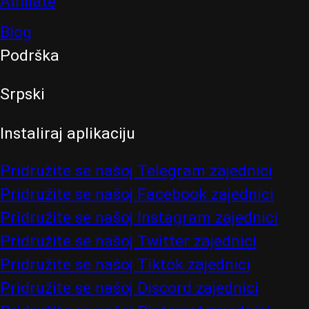
Affiliate
Blog
Podrška
Srpski
Instaliraj aplikaciju
Pridružite se našoj Telegram zajednici
Pridružite se našoj Facebook zajednici
Pridružite se našoj Instagram zajednici
Pridružite se našoj Twitter zajednici
Pridružite se našoj Tiktok zajednici
Pridružite se našoj Discord zajednici