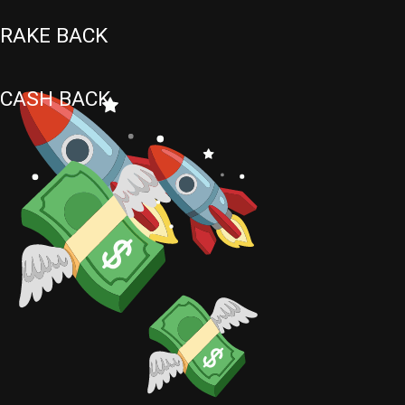
RAKE BACK
CASH BACK