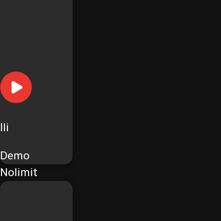
Ili
Demo
Nolimit