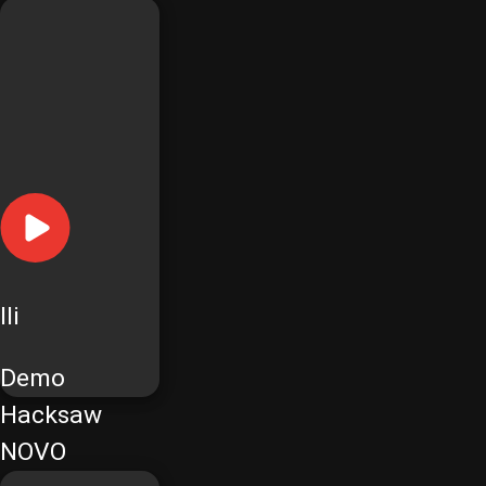
Ili
Demo
Hacksaw
NOVO