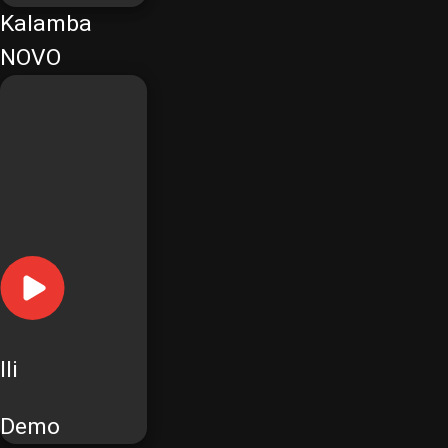
Kalamba
NOVO
Ili
Demo