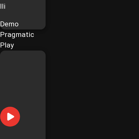
Ili
Demo
Pragmatic
Play