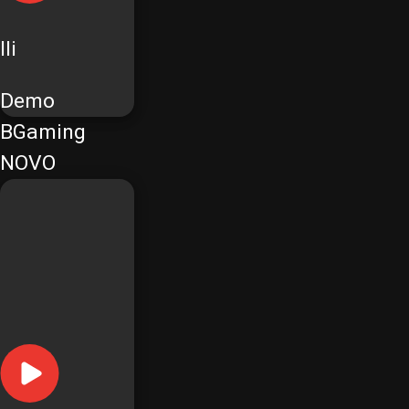
Ili
Demo
BGaming
NOVO