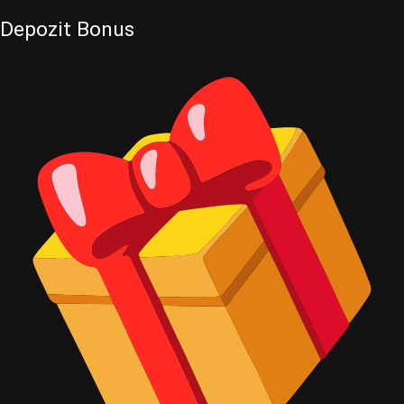
Depozit
Bonus