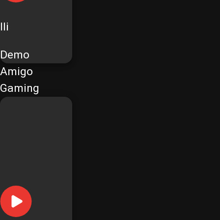
Ili
Demo
Amigo
Gaming