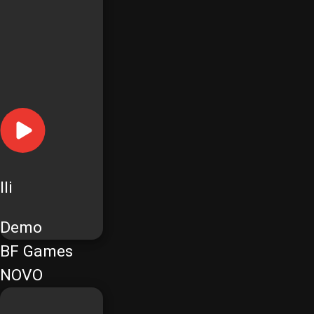
Ili
Demo
BF Games
NOVO