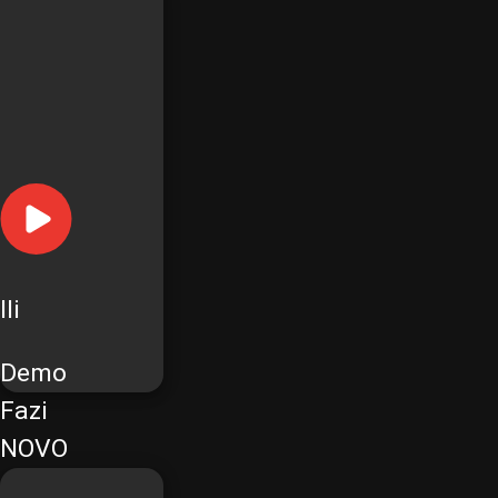
Ili
Demo
Fazi
NOVO