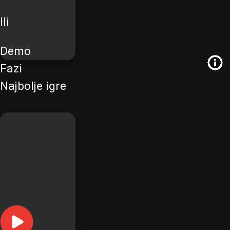
Ili
Demo
Fazi
Najbolje igre