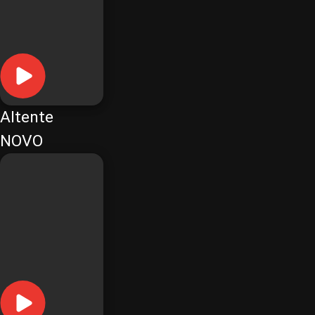
Altente
NOVO