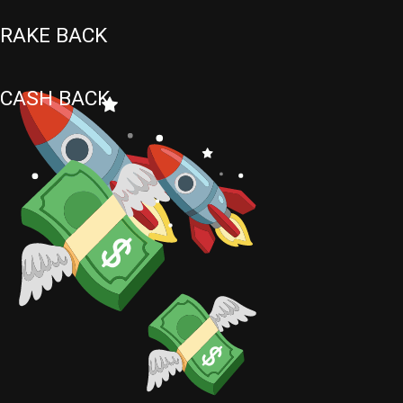
RAKE BACK
CASH BACK