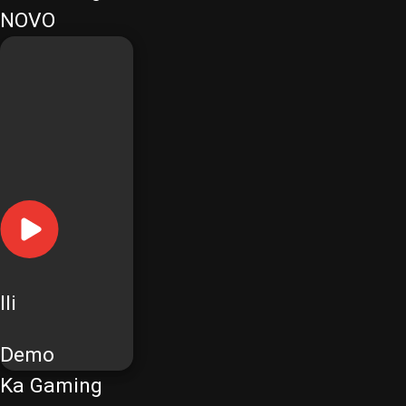
NOVO
Ili
Demo
Ka Gaming