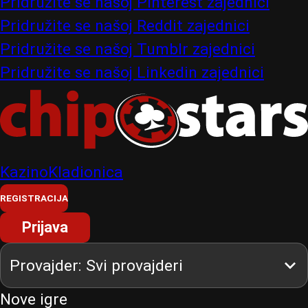
Pridružite se našoj Pinterest zajednici
Pridružite se našoj Reddit zajednici
Pridružite se našoj Tumblr zajednici
Pridružite se našoj Linkedin zajednici
Kazino
Kladionica
REGISTRACIJA
Prijava
Nove igre