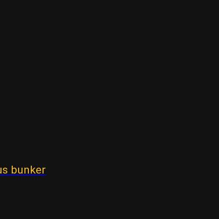
s bunker