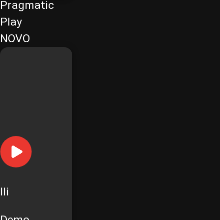
Pragmatic
Play
NOVO
Ili
Demo