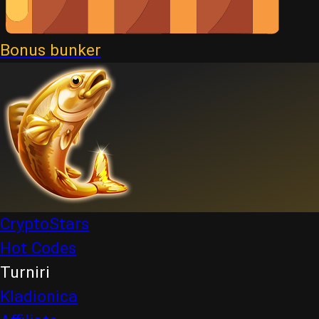
Bonus bunker
CryptoStars
Hot Codes
Turniri
Kladionica