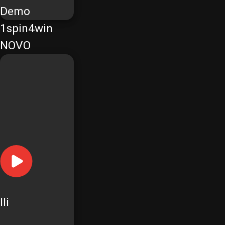
Demo
1spin4win
NOVO
Ili