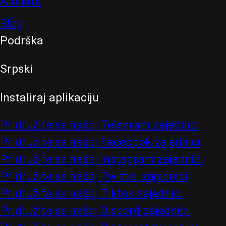
Affiliate
Blog
Podrška
Srpski
Instaliraj aplikaciju
Pridružite se našoj Telegram zajednici
Pridružite se našoj Facebook zajednici
Pridružite se našoj Instagram zajednici
Pridružite se našoj Twitter zajednici
Pridružite se našoj Tiktok zajednici
Pridružite se našoj Discord zajednici