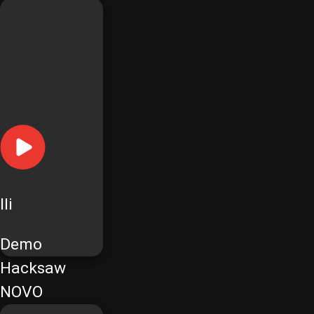
Ili
Demo
Hacksaw
NOVO