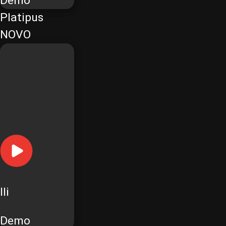
Demo
Platipus
NOVO
Ili
Demo