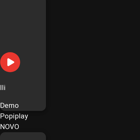
Ili
Demo
Popiplay
NOVO