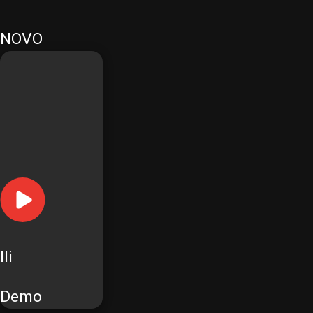
NOVO
Ili
Demo