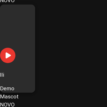
NOVO
Ili
Demo
Mascot
NOVO