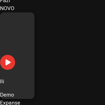
Fazi
NOVO
Ili
Demo
Expanse