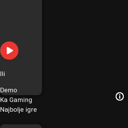
Ili
Demo
Ka Gaming
Najbolje igre