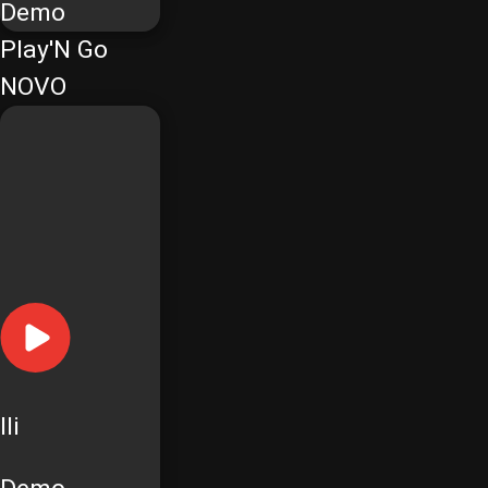
Demo
Play'N Go
NOVO
Ili