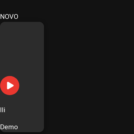
NOVO
Ili
Demo