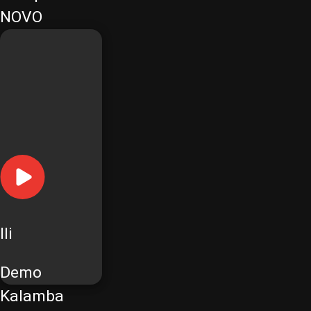
NOVO
Ili
Demo
Kalamba