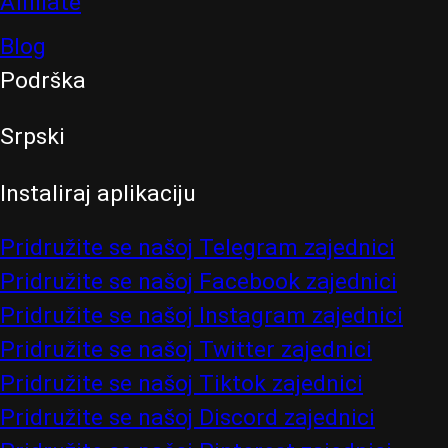
Affiliate
Blog
Podrška
Srpski
Instaliraj aplikaciju
Pridružite se našoj Telegram zajednici
Pridružite se našoj Facebook zajednici
Pridružite se našoj Instagram zajednici
Pridružite se našoj Twitter zajednici
Pridružite se našoj Tiktok zajednici
Pridružite se našoj Discord zajednici