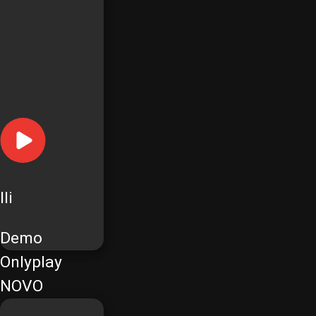
Ili
Demo
Onlyplay
NOVO