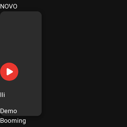
NOVO
Ili
Demo
Booming