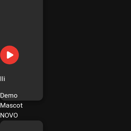
Ili
Demo
Mascot
NOVO