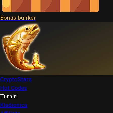
Bonus bunker
CryptoStars
Hot Codes
Turniri
Kladionica