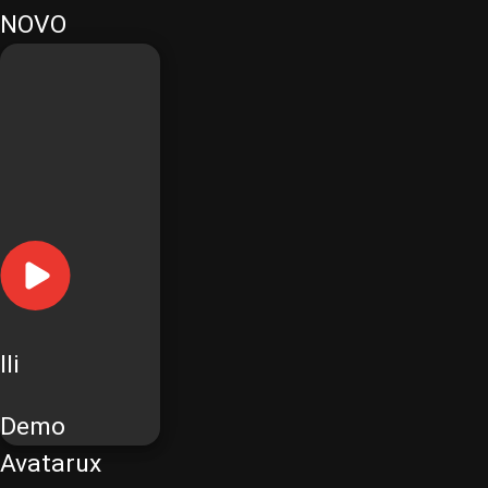
NOVO
Ili
Demo
Avatarux