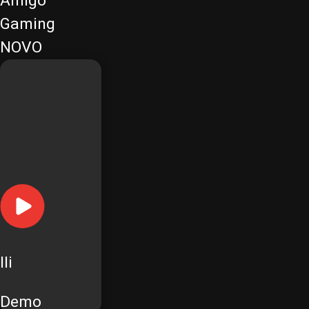
Amigo
Gaming
NOVO
Ili
Demo