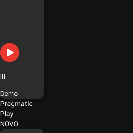
Ili
Demo
Pragmatic
Play
NOVO