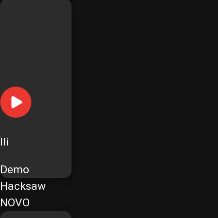
Ili
Demo
Hacksaw
NOVO