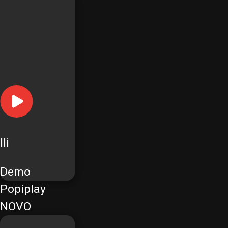
Ili
Demo
Popiplay
NOVO