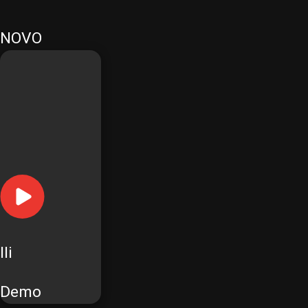
NOVO
Ili
Demo