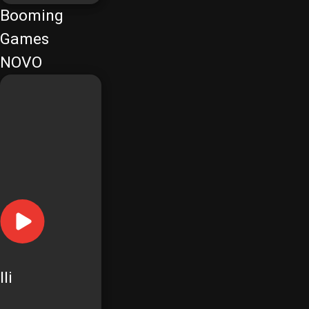
Booming
Games
NOVO
Ili