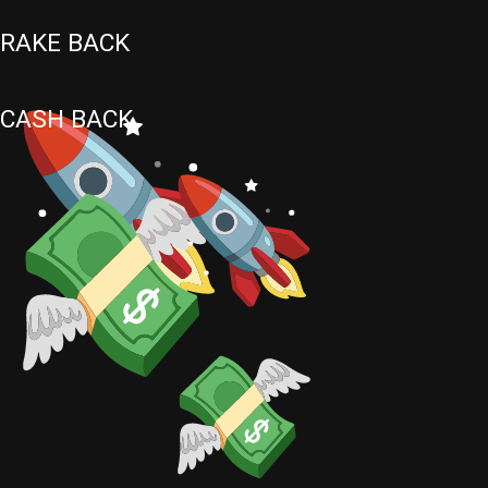
RAKE BACK
CASH BACK