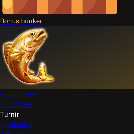
Bonus bunker
CryptoStars
Hot Codes
Turniri
Kladionica