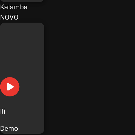
Kalamba
NOVO
Ili
Demo