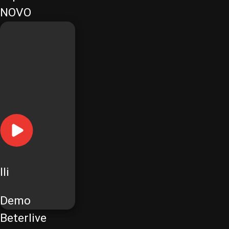
NOVO
Ili
Demo
Beterlive