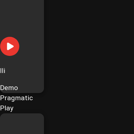
Ili
Demo
Pragmatic
Play