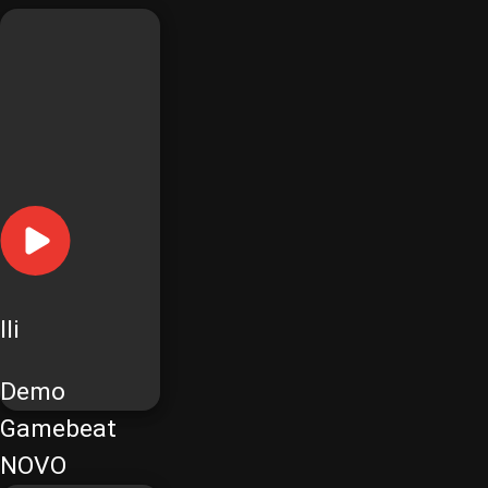
Ili
Demo
Gamebeat
NOVO