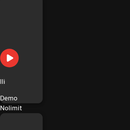
Ili
Demo
Nolimit