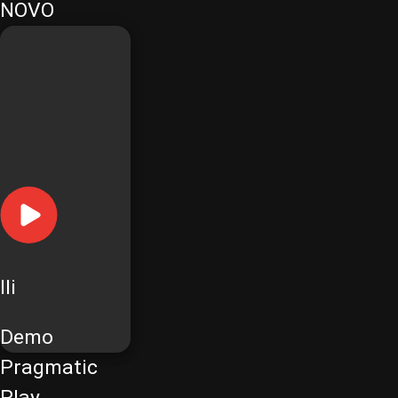
NOVO
Ili
Demo
Pragmatic
Play