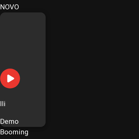
NOVO
Ili
Demo
Booming