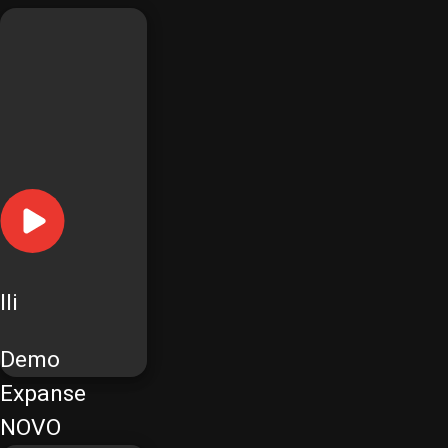
Ili
Demo
Expanse
NOVO