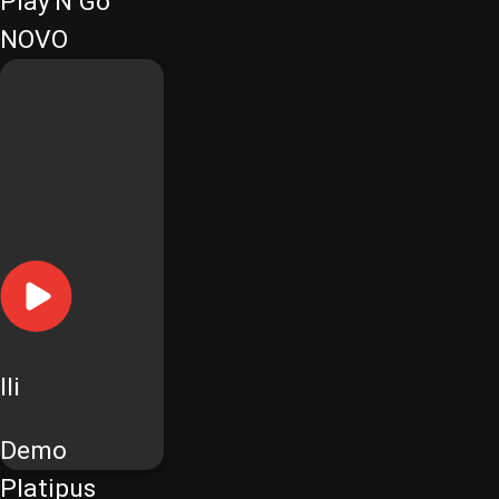
Play'N Go
NOVO
Ili
Demo
Platipus