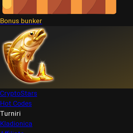
Bonus bunker
CryptoStars
Hot Codes
Turniri
Kladionica