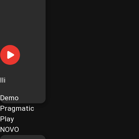
Ili
Demo
Pragmatic
Play
NOVO