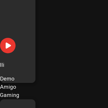
Ili
Demo
Amigo
Gaming