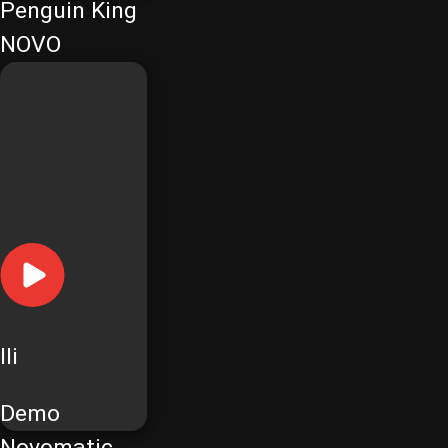
Penguin King
NOVO
Ili
Demo
Novomatic