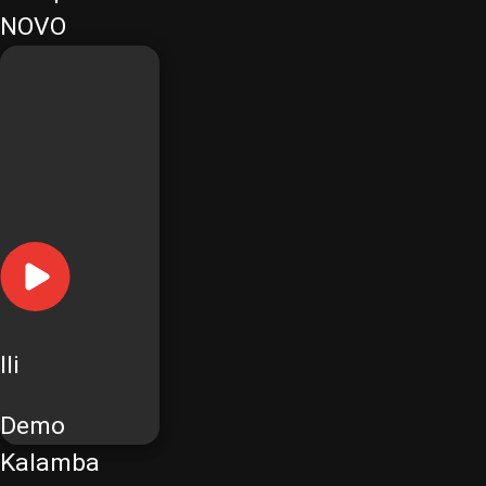
NOVO
Ili
Demo
Kalamba