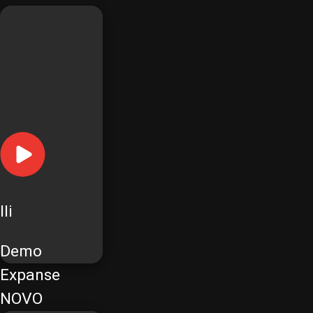
Ili
Demo
Expanse
NOVO