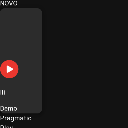
NOVO
Ili
Demo
Pragmatic
Play