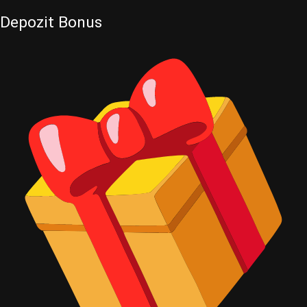
Depozit
Bonus