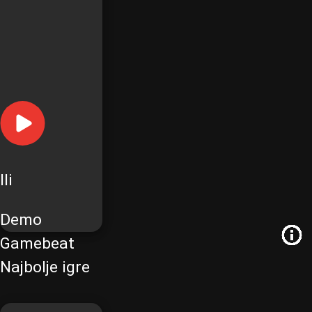
Ili
Demo
Gamebeat
Najbolje igre