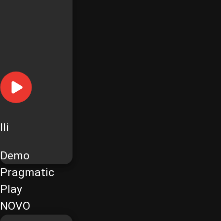
Ili
Demo
Pragmatic
Play
NOVO