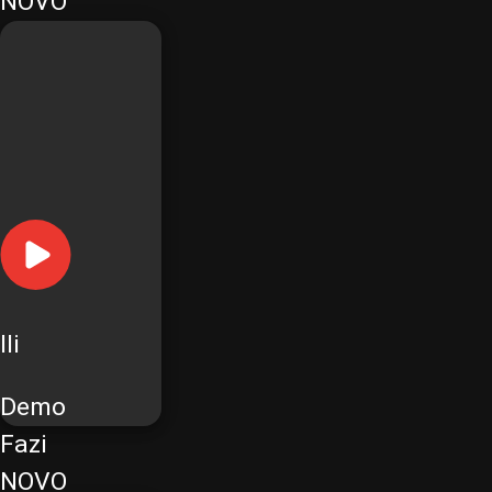
NOVO
Ili
Demo
Fazi
NOVO