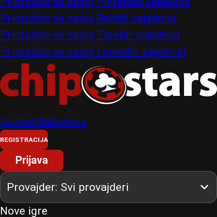
Pridružite se našoj Pinterest zajednici
Pridružite se našoj Reddit zajednici
Pridružite se našoj Tumblr zajednici
Pridružite se našoj Linkedin zajednici
Kazino
Kladionica
REGISTRACIJA
Prijava
Nove igre