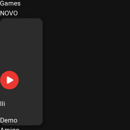
Games
NOVO
Ili
Demo