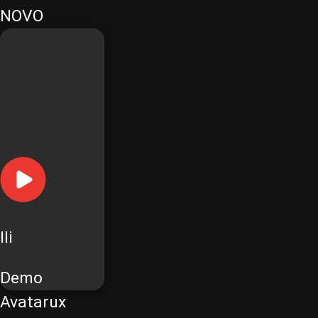
NOVO
Ili
Demo
Avatarux