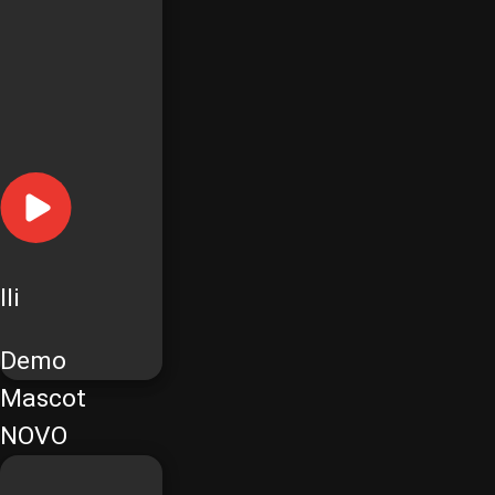
Ili
Demo
Mascot
NOVO