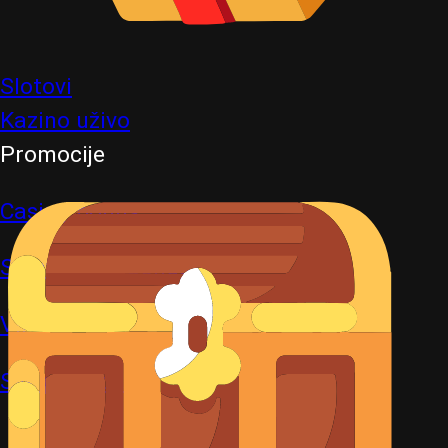
Slotovi
Kazino uživo
Promocije
Casino bonus
Sportsbook bonus
VIP
Sve promocije