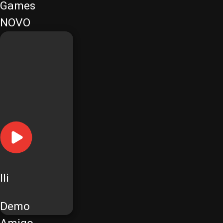
Games
NOVO
Ili
Demo