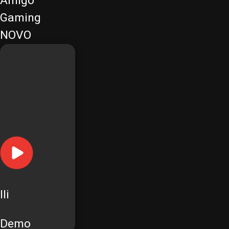
Amigo
Gaming
NOVO
Ili
Demo