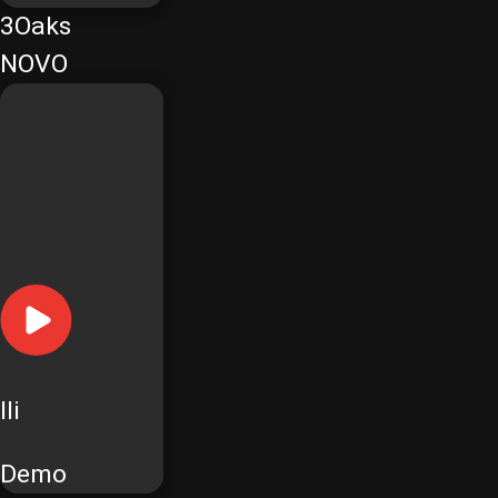
3Oaks
NOVO
Ili
Demo