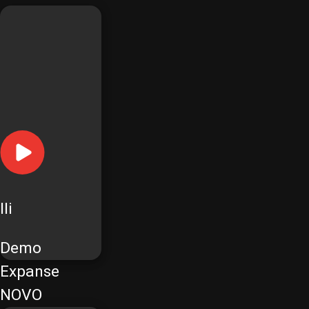
Ili
Demo
Expanse
NOVO