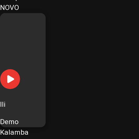
NOVO
Ili
Demo
Kalamba