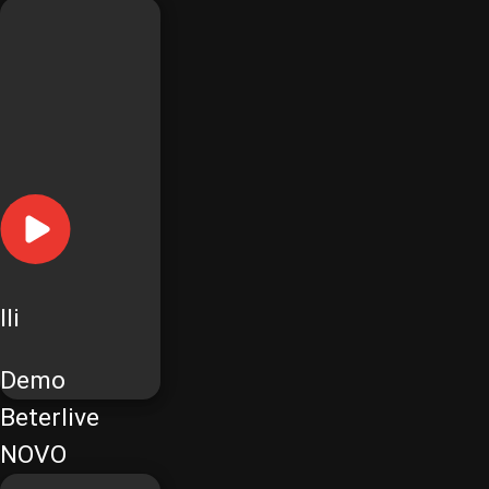
Ili
Demo
Beterlive
NOVO