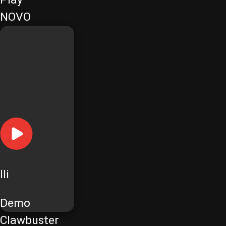
NOVO
Ili
Demo
Clawbuster