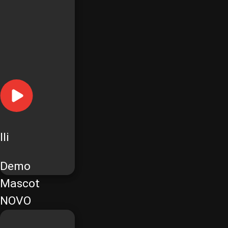
Ili
Demo
Mascot
NOVO