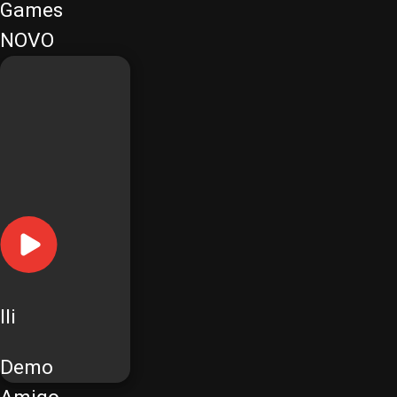
Games
NOVO
Ili
Demo