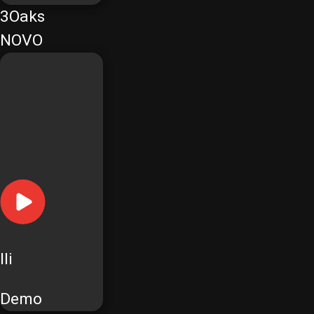
3Oaks
NOVO
Ili
Demo