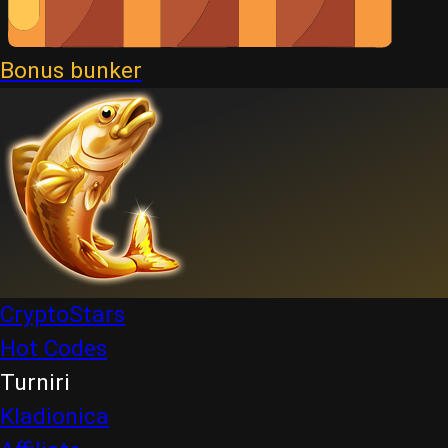
Bonus bunker
CryptoStars
Hot Codes
Turniri
Kladionica