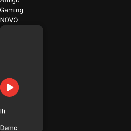
Amigo
Gaming
NOVO
Ili
Demo