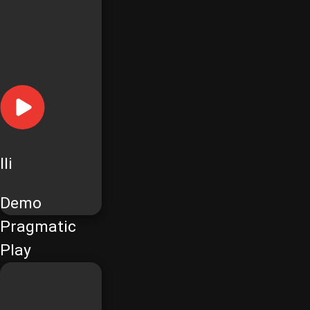
Ili
Demo
Pragmatic
Play