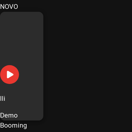
NOVO
Ili
Demo
Booming