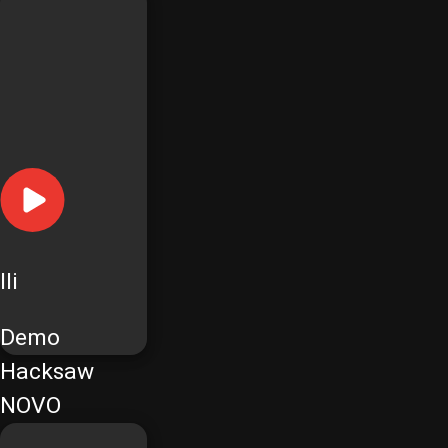
Ili
Demo
Hacksaw
NOVO