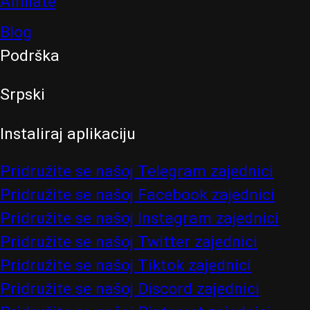
Affiliate
Blog
Podrška
Srpski
Instaliraj aplikaciju
Pridružite se našoj Telegram zajednici
Pridružite se našoj Facebook zajednici
Pridružite se našoj Instagram zajednici
Pridružite se našoj Twitter zajednici
Pridružite se našoj Tiktok zajednici
Pridružite se našoj Discord zajednici