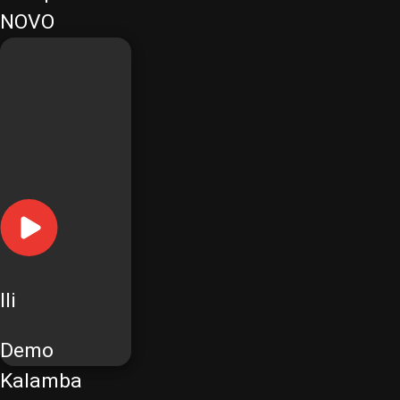
NOVO
Ili
Demo
Kalamba