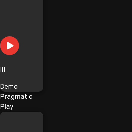
Ili
Demo
Pragmatic
Play