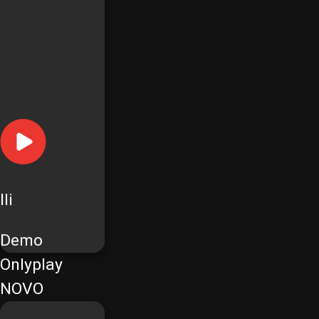
Ili
Demo
Onlyplay
NOVO