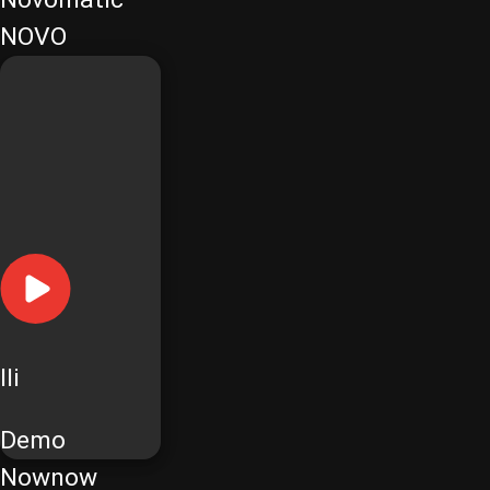
NOVO
Ili
Demo
Nownow