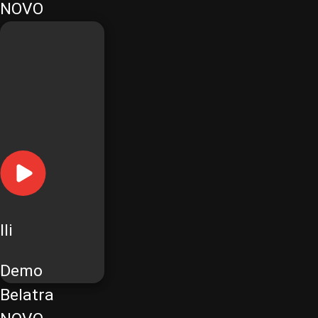
NOVO
Ili
Demo
Belatra