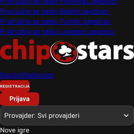
Pridružite se našoj Pinterest zajednici
Pridružite se našoj Reddit zajednici
Pridružite se našoj Tumblr zajednici
Pridružite se našoj Linkedin zajednici
Kazino
Kladionica
REGISTRACIJA
Prijava
Nove igre