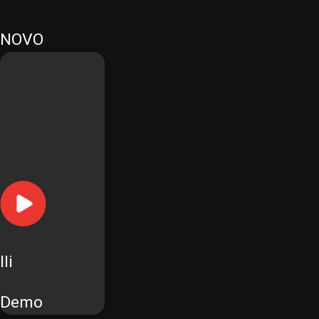
NOVO
Ili
Demo