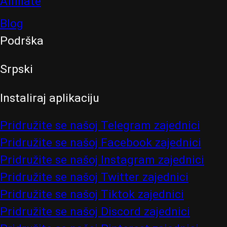
Affiliate
Blog
Podrška
Srpski
Instaliraj aplikaciju
Pridružite se našoj Telegram zajednici
Pridružite se našoj Facebook zajednici
Pridružite se našoj Instagram zajednici
Pridružite se našoj Twitter zajednici
Pridružite se našoj Tiktok zajednici
Pridružite se našoj Discord zajednici