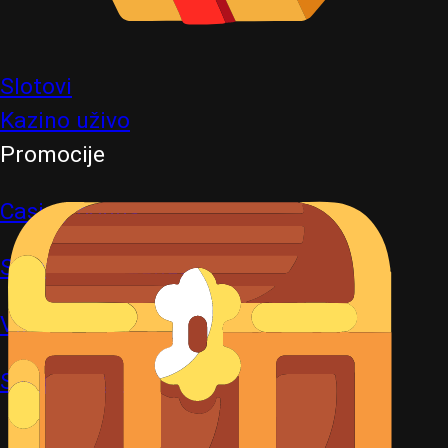
Slotovi
Kazino uživo
Promocije
Casino bonus
Sportsbook bonus
VIP
Sve promocije