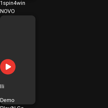
1spin4win
NOVO
Ili
Demo