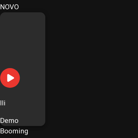
NOVO
Ili
Demo
Booming