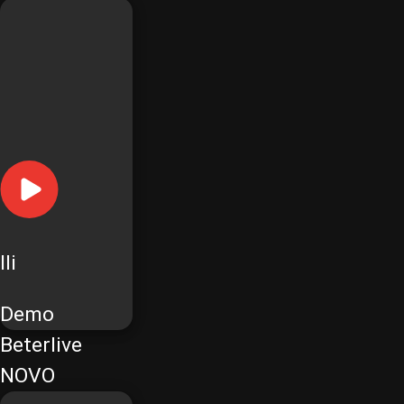
Ili
Demo
Beterlive
NOVO