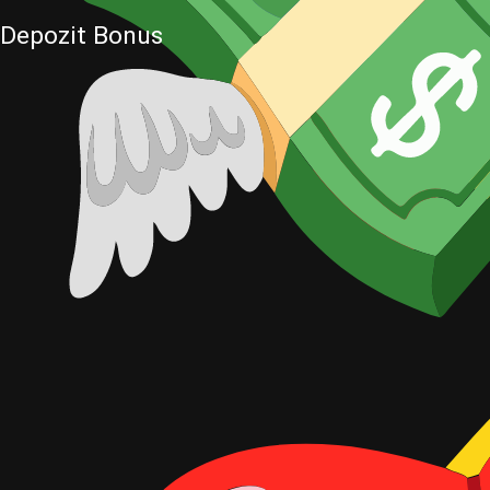
Depozit
Bonus