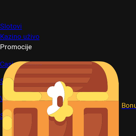
Slotovi
Kazino uživo
Promocije
Casino bonus
Sportsbook bonus
VIP
Bonu
Sve promocije