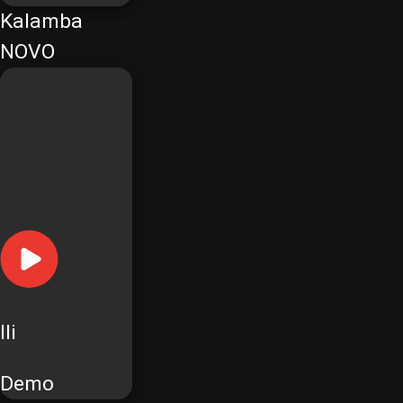
Kalamba
NOVO
Ili
Demo