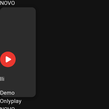
NOVO
Ili
Demo
Onlyplay