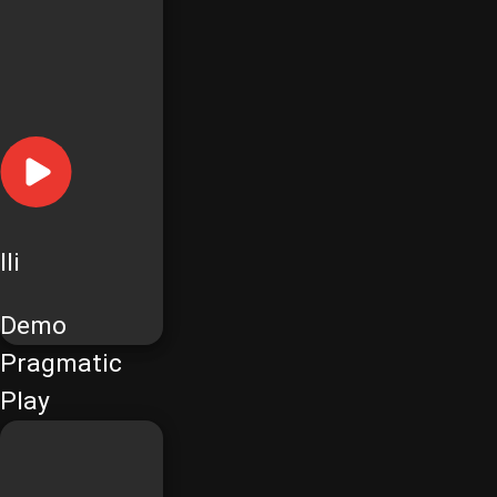
Ili
Demo
Pragmatic
Play