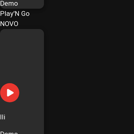
Demo
Play'N Go
NOVO
Ili