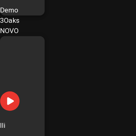
Demo
3Oaks
NOVO
Ili