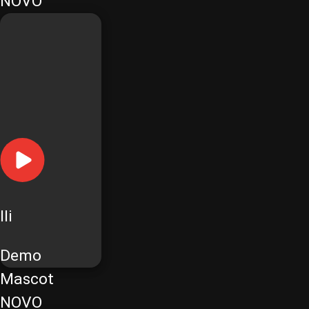
NOVO
Ili
Demo
Mascot
NOVO