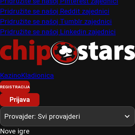
Pridružite se našoj Pinterest zajednici
Pridružite se našoj Reddit zajednici
Pridružite se našoj Tumblr zajednici
Pridružite se našoj Linkedin zajednici
Kazino
Kladionica
REGISTRACIJA
Prijava
Nove igre