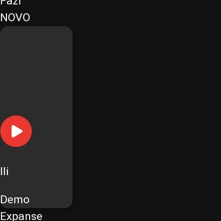
Fazi
NOVO
Ili
Demo
Expanse