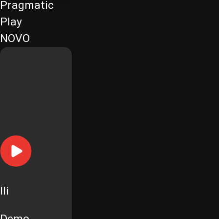
Pragmatic
Play
NOVO
Ili
Demo