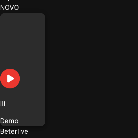
NOVO
Ili
Demo
Beterlive