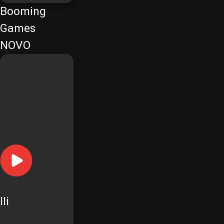
Booming
Games
NOVO
Ili