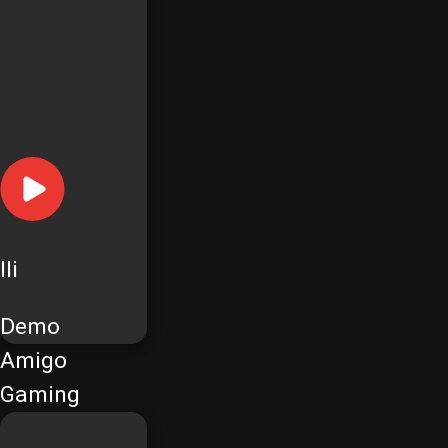
Ili
Demo
Amigo
Gaming