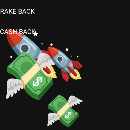
RAKE BACK
CASH BACK