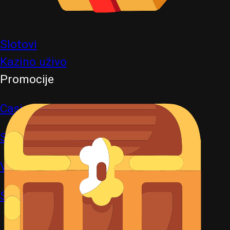
Slotovi
Kazino uživo
Promocije
Casino bonus
Sportsbook bonus
VIP
Sve promocije