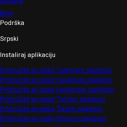
Affiliate
Blog
Podrška
Srpski
Instaliraj aplikaciju
Pridružite se našoj Telegram zajednici
Pridružite se našoj Facebook zajednici
Pridružite se našoj Instagram zajednici
Pridružite se našoj Twitter zajednici
Pridružite se našoj Tiktok zajednici
Pridružite se našoj Discord zajednici