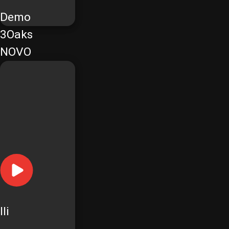
Demo
3Oaks
NOVO
Ili