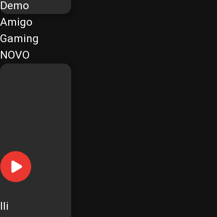
Demo
Amigo
Gaming
NOVO
Ili