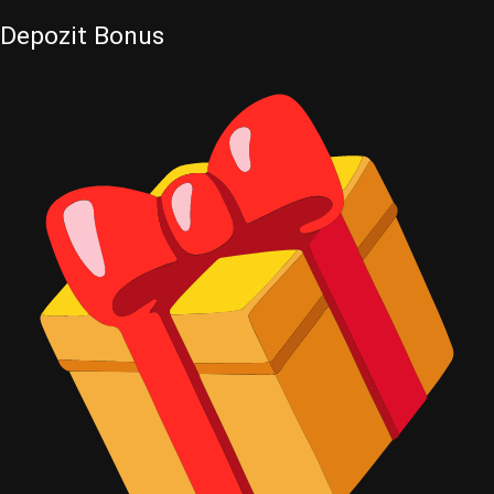
Depozit
Bonus