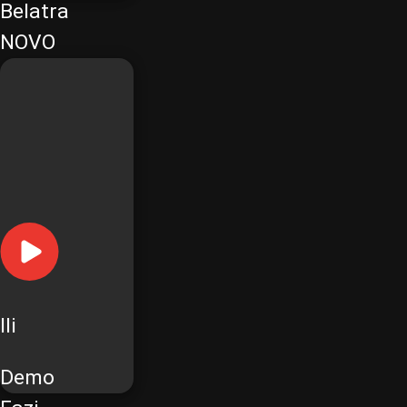
Belatra
NOVO
Ili
Demo