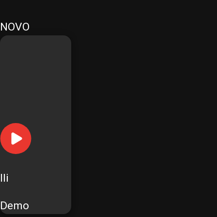
NOVO
Ili
Demo