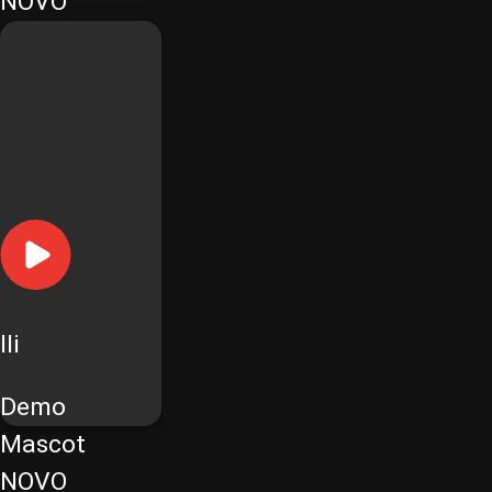
NOVO
Ili
Demo
Mascot
NOVO