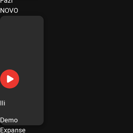
Fazi
NOVO
Ili
Demo
Expanse