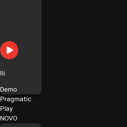
Ili
Demo
Pragmatic
Play
NOVO