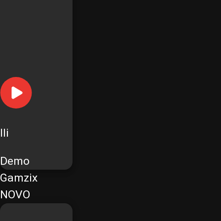
Ili
Demo
Gamzix
NOVO