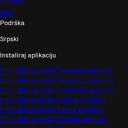
Affiliate
Blog
Podrška
Srpski
Instaliraj aplikaciju
Pridružite se našoj Telegram zajednici
Pridružite se našoj Facebook zajednici
Pridružite se našoj Instagram zajednici
Pridružite se našoj Twitter zajednici
Pridružite se našoj Tiktok zajednici
Pridružite se našoj Discord zajednici