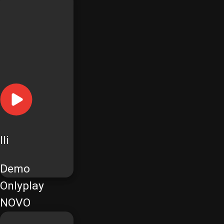
Ili
Demo
Onlyplay
NOVO