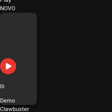
NOVO
Ili
Demo
Clawbuster