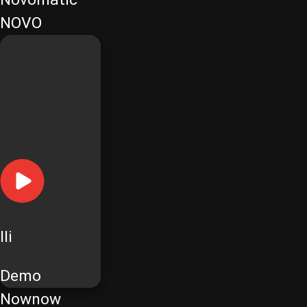
NOVO
Ili
Demo
Nownow