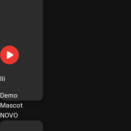
Ili
Demo
Mascot
NOVO