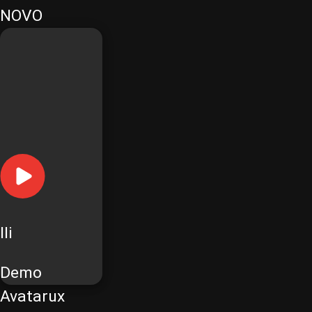
NOVO
Ili
Demo
Avatarux