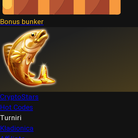
Bonus bunker
CryptoStars
Hot Codes
Turniri
Kladionica