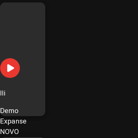
Ili
Demo
Expanse
NOVO