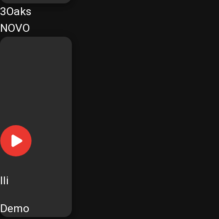
3Oaks
NOVO
Ili
Demo