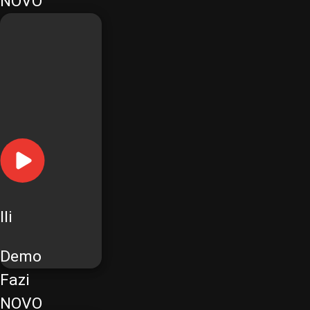
NOVO
Ili
Demo
Fazi
NOVO