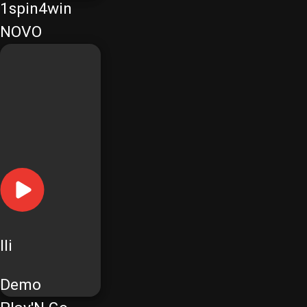
1spin4win
NOVO
Ili
Demo