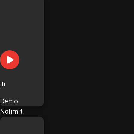
Ili
Demo
Nolimit