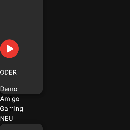
ODER
Demo
Amigo
Gaming
NEU