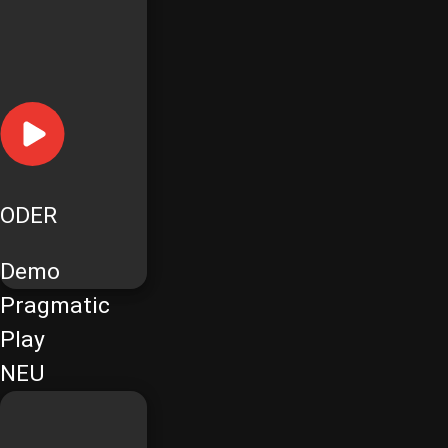
ODER
Demo
Pragmatic
Play
NEU