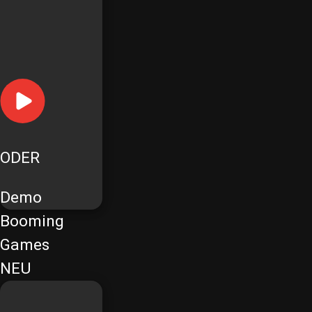
ODER
Demo
Booming
Games
NEU