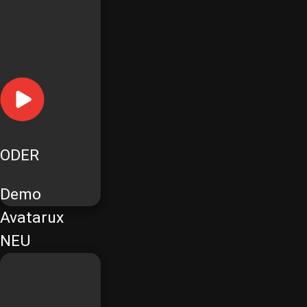
ODER
Demo
Avatarux
NEU