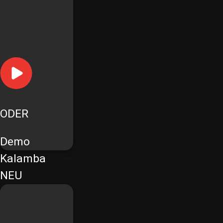
ODER
Demo
Kalamba
NEU