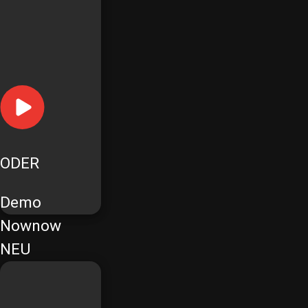
ODER
Demo
Nownow
NEU