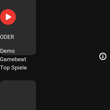
ODER
Demo
Gamebeat
Top Spiele