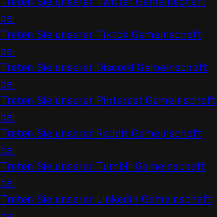
Treten Sie unserer Twitter Gemeinschaft
bei
Treten Sie unserer Tiktok Gemeinschaft
bei
Treten Sie unserer Discord Gemeinschaft
bei
Treten Sie unserer Pinterest Gemeinschaft
bei
Treten Sie unserer Reddit Gemeinschaft
bei
Treten Sie unserer Tumblr Gemeinschaft
bei
Treten Sie unserer Linkedin Gemeinschaft
bei