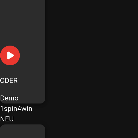
ODER
Demo
1spin4win
NEU