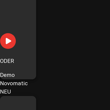
ODER
Demo
Novomatic
NEU