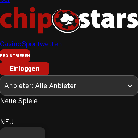
Casino
Sportwetten
REGISTRIEREN
Einloggen
Neue Spiele
NEU