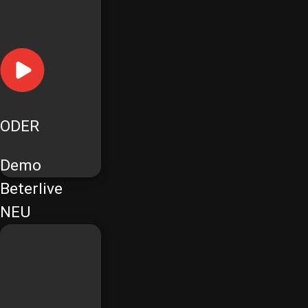
ODER
Demo
Beterlive
NEU