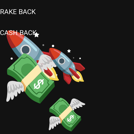
RAKE BACK
CASH BACK