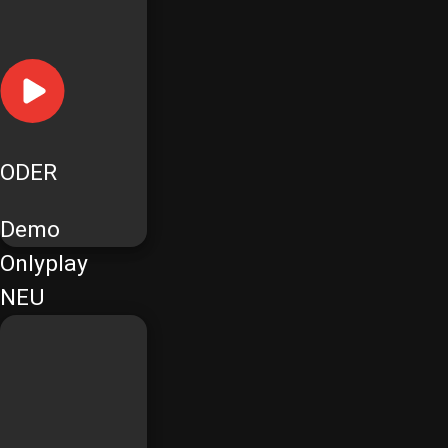
ODER
Demo
Onlyplay
NEU