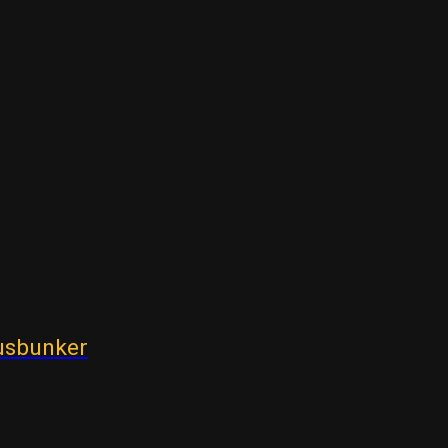
usbunker