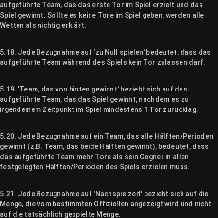
aufgeführte Team, das das erste Tor im Spiel erzielt und das 
Spiel gewinnt. Sollte es keine Tore im Spiel geben, werden alle 
Wetten als nichtig erklärt.
5.18. Jede Bezugnahme auf 'zu Null spielen' bedeutet, dass das 
aufgeführte Team während des Spiels kein Tor zulassen darf.
5.19. 'Team, das von hinten gewinnt' bezieht sich auf das 
aufgeführte Team, das das Spiel gewinnt, nachdem es zu 
irgendeinem Zeitpunkt im Spiel mindestens 1 Tor zurücklag.
5.20. Jede Bezugnahme auf ein Team, das alle Hälften/Perioden 
gewinnt (z.B. Team, das beide Hälften gewinnt), bedeutet, dass 
das aufgeführte Team mehr Tore als sein Gegner in allen 
festgelegten Hälften/Perioden des Spiels erzielen muss.
5.21. Jede Bezugnahme auf 'Nachspielzeit' bezieht sich auf die 
Menge, die vom bestimmten Offiziellen angezeigt wird und nicht 
auf die tatsächlich gespielte Menge.