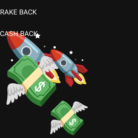
RAKE BACK
CASH BACK