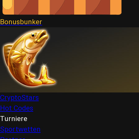
Bonusbunker
CryptoStars
Hot Codes
Turniere
Sportwetten