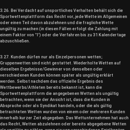
3.26. Bei Verdacht auf unsportliches Verhalten behält sich die 
Sportwettenplattform das Recht vor, jede Wette im Allgemeinen 
oder einen Teil davon abzulehnen und die fragliche Wette 
ungültig zu machen (in diesen Fällen erfolgt die Zahlung mit 
einem Faktor von '1') oder die Verfahren bis zu 31 Kalendertage 
abzuschließen.
3.27. Kunden dürfen nur als Einzelpersonen wetten; 
Gruppenwetten sind nicht gestattet. Wiederholte Wetten auf 
dieselben Ergebnisse/Gewinner von denselben oder 
verschiedenen Kunden können später als ungültig erklärt 
werden. Selbst nachdem das offizielle Ergebnis des 
Wettbewerbs/Athleten bereits bekannt ist, kann die 
Sportwettenplattform die angegebenen Wetten als ungültig 
betrachten, wenn sie der Ansicht ist, dass die Kunden in 
Absprache oder als Syndikat handeln, oder die als gültig 
betrachteten Wetten wurden von einem oder mehreren Kunden 
innerhalb kurzer Zeit abgegeben. Das Wettunternehmen hat auch 
das Recht, Wetten abzulehnen oder bereits abgegebene Wetten 
als ungültig zu zählen, wenn sie von verschiedenen Spielkonten 