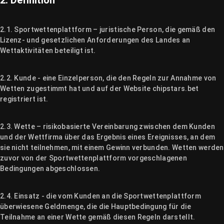
2. Definition
2.1. Sportwettenplattform – juristische Person, die gemäß den 
Lizenz- und gesetzlichen Anforderungen des Landes an 
Wettaktivitäten beteiligt ist.
2.2. Kunde - eine Einzelperson, die den Regeln zur Annahme von 
Wetten zugestimmt hat und auf der Website chipstars.bet 
registriert ist.
2.3. Wette – risikobasierte Vereinbarung zwischen dem Kunden 
und der Wettfirma über das Ergebnis eines Ereignisses, an dem 
sie nicht teilnehmen, mit einem Gewinn verbunden. Wetten werden 
zuvor von der Sportwettenplattform vorgeschlagenen 
Bedingungen abgeschlossen.
2.4. Einsatz - die vom Kunden an die Sportwettenplattform 
überwiesene Geldmenge, die die Hauptbedingung für die 
Teilnahme an einer Wette gemäß diesen Regeln darstellt.