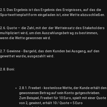
2.5. Das Ergebnis ist das Ergebnis des Ereignisses, auf das die 
Sportwettenplattform eingeladen ist, eine Wette abzuschließen.
2.6. Quote — die Zahl, mit der der Wetteinsatz des Stakeholders 
multipliziert wird, um den Auszahlungsbetrag zu bestimmen, 
wenn die Wette gewonnen wird.
2.7. Gewinne - Bargeld, das dem Kunden bei Ausgang, auf den 
gewettet wurde, ausgezahlt wird.
2.8. Boni:
2.8.1. Freebet - kostenlose Wette, der Kunde erhält den 
gewonnenen Betrag auf sein Konto gutgeschrieben. 
Zum Beispiel, Freebet für 10 Euro, spielt mit einer Quote 
von 2, gewinnt, erhält 10 / Quote = 5 Euro 