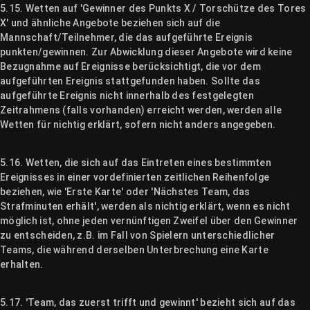
5.15. Wetten auf 'Gewinner des Punkts X / Torschütze des Tores 
X' und ähnliche Angebote beziehen sich auf die 
Mannschaft/Teilnehmer, die das aufgeführte Ereignis 
punkten/gewinnen. Zur Abwicklung dieser Angebote wird keine 
Bezugnahme auf Ereignisse berücksichtigt, die vor dem 
aufgeführten Ereignis stattgefunden haben. Sollte das 
aufgeführte Ereignis nicht innerhalb des festgelegten 
Zeitrahmens (falls vorhanden) erreicht werden, werden alle 
Wetten für nichtig erklärt, sofern nicht anders angegeben.
5.16. Wetten, die sich auf das Eintreten eines bestimmten 
Ereignisses in einer vordefinierten zeitlichen Reihenfolge 
beziehen, wie 'Erste Karte' oder 'Nächstes Team, das 
Strafminuten erhält', werden als nichtig erklärt, wenn es nicht 
möglich ist, ohne jeden vernünftigen Zweifel über den Gewinner 
zu entscheiden, z.B. im Fall von Spielern unterschiedlicher 
Teams, die während derselben Unterbrechung eine Karte 
erhalten.
5.17. 'Team, das zuerst trifft und gewinnt' bezieht sich auf das 