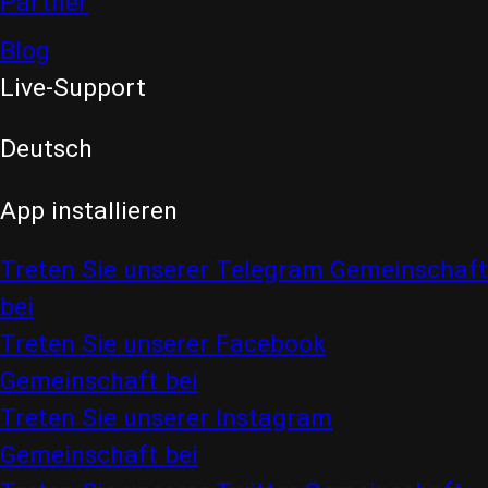
Partner
Blog
Live-Support
Deutsch
App installieren
Treten Sie unserer Telegram Gemeinschaft
bei
Treten Sie unserer Facebook
Gemeinschaft bei
Treten Sie unserer Instagram
Gemeinschaft bei