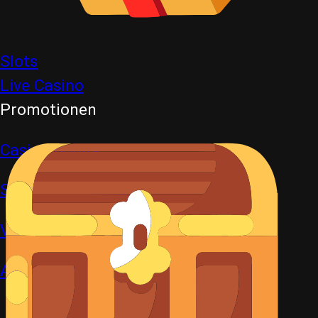
Slots
Live Casino
Promotionen
Casino bonus
Sportsbook bonus
VIP
Alle Webeaktionen