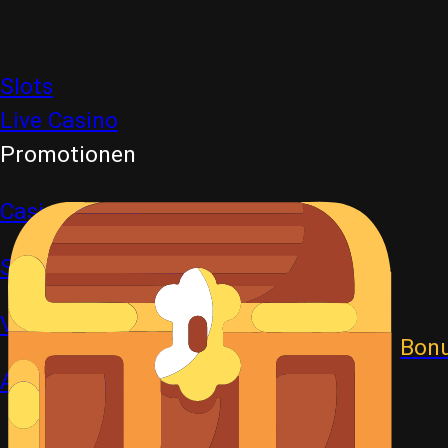
Slots
Live Casino
Promotionen
Casino bonus
Sportsbook bonus
VIP
Bon
Alle Webeaktionen