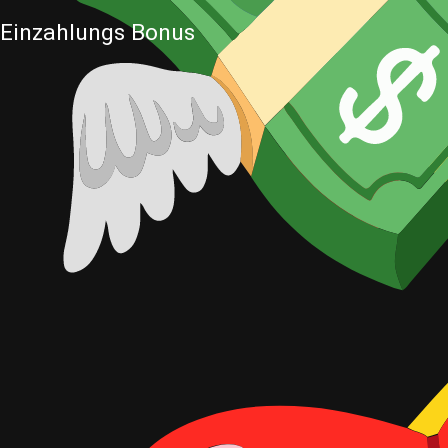
Einzahlungs
Bonus