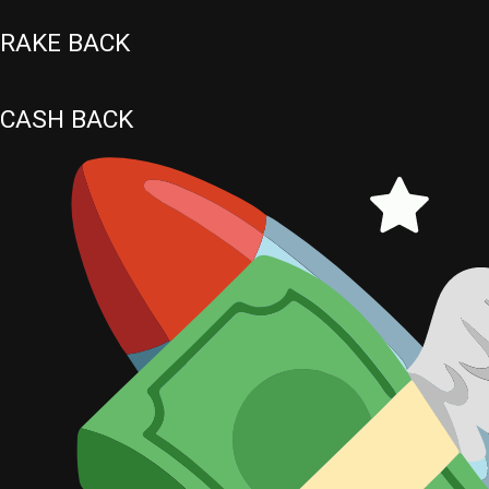
RAKE BACK
CASH BACK