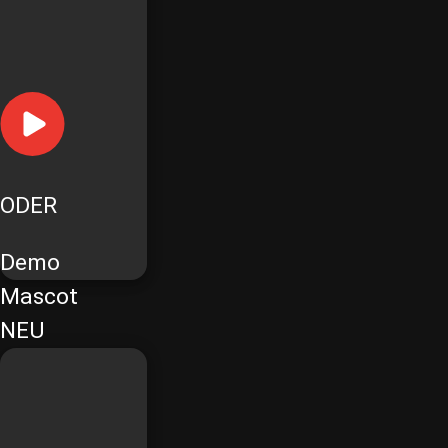
ODER
Demo
Mascot
NEU