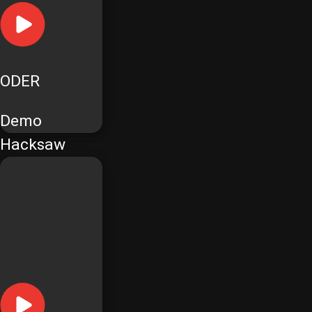
ODER
Demo
Hacksaw