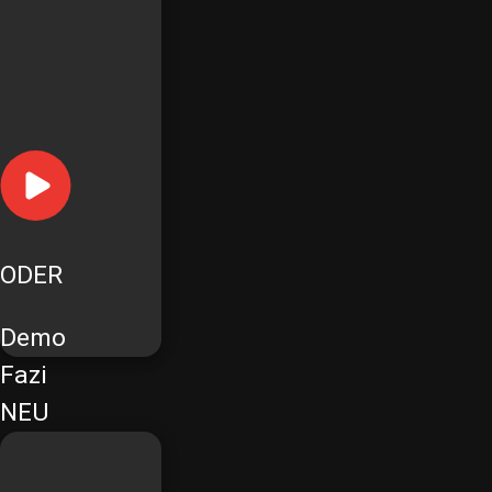
ODER
Demo
Fazi
NEU