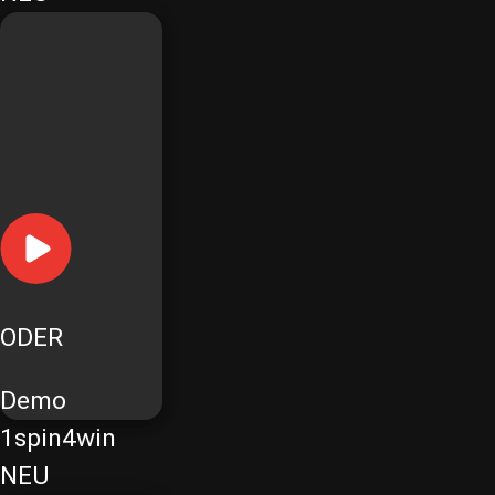
ODER
Demo
1spin4win
NEU