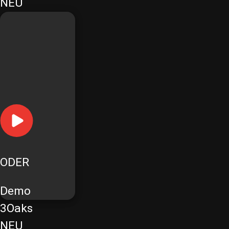
NEU
ODER
Demo
3Oaks
NEU