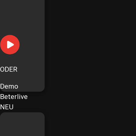
ODER
Demo
Beterlive
NEU