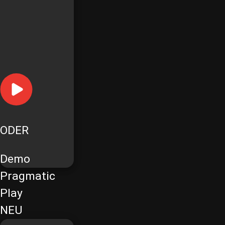
ODER
Demo
Pragmatic
Play
NEU