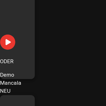
ODER
Demo
Mancala
NEU