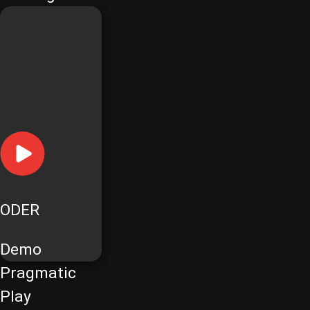
ODER
Demo
Pragmatic
Play