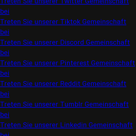
Treten Sie unserer Twitter Gemeinschaft
bei
Treten Sie unserer Tiktok Gemeinschaft
bei
Treten Sie unserer Discord Gemeinschaft
bei
Treten Sie unserer Pinterest Gemeinschaft
bei
Treten Sie unserer Reddit Gemeinschaft
bei
Treten Sie unserer Tumblr Gemeinschaft
bei
Treten Sie unserer Linkedin Gemeinschaft
bei