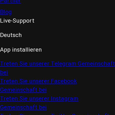
Partner
Blog
Live-Support
Deutsch
App installieren
Treten Sie unserer Telegram Gemeinschaft
bei
Treten Sie unserer Facebook
Gemeinschaft bei
Treten Sie unserer Instagram
Gemeinschaft bei