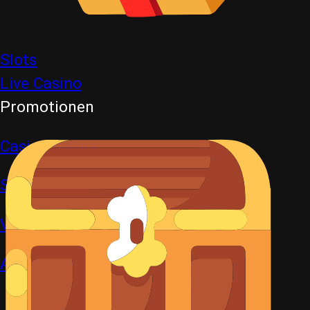
Slots
Live Casino
Promotionen
Casino bonus
Sportsbook bonus
VIP
Alle Webeaktionen