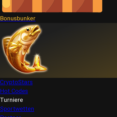
Bonusbunker
CryptoStars
Hot Codes
Turniere
Sportwetten