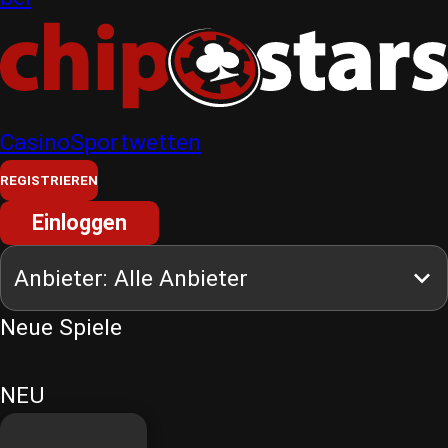
Casino
Sportwetten
REGISTRIEREN
Einloggen
Neue Spiele
NEU