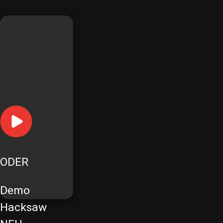
ODER
Demo
Hacksaw