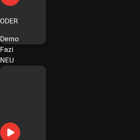
ODER
Demo
Fazi
NEU