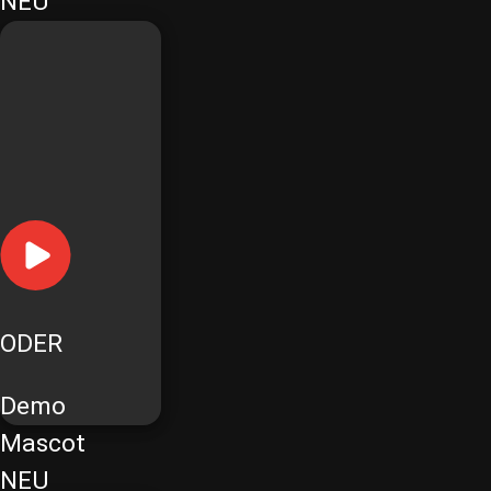
NEU
ODER
Demo
Mascot
NEU