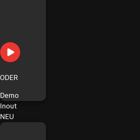
ODER
Demo
Inout
NEU