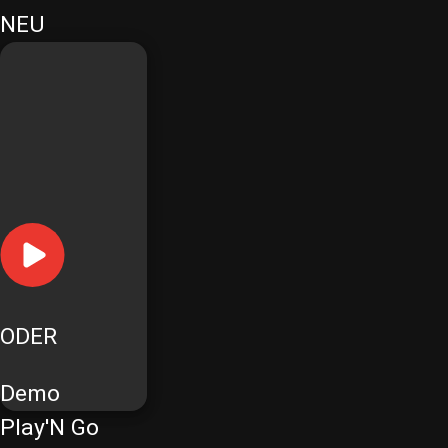
NEU
ODER
Demo
Play'N Go