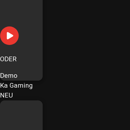
ODER
Demo
Ka Gaming
NEU