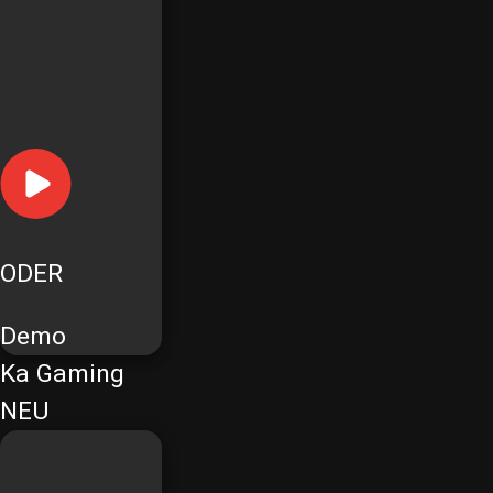
ODER
Demo
Ka Gaming
NEU