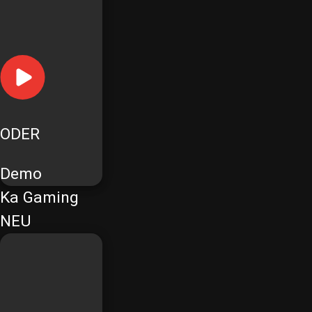
ODER
Demo
Ka Gaming
NEU