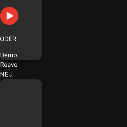
ODER
Demo
Reevo
NEU