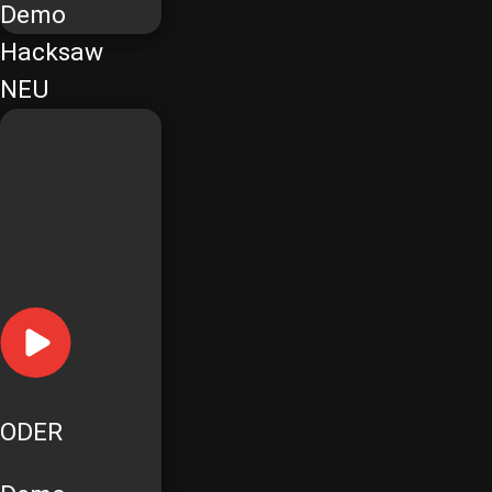
Demo
Hacksaw
NEU
ODER