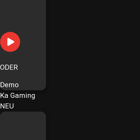
ODER
Demo
Ka Gaming
NEU