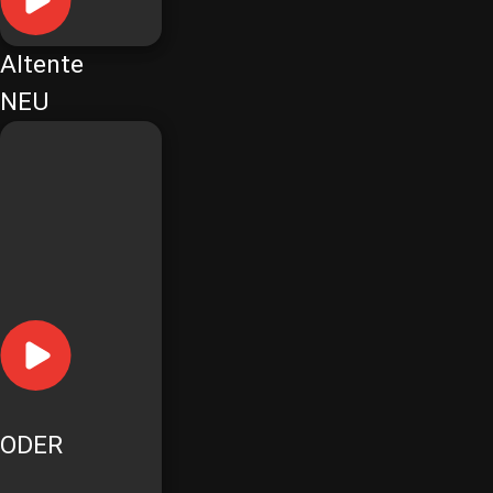
Altente
NEU
ODER