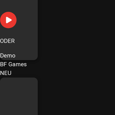
ODER
Demo
BF Games
NEU