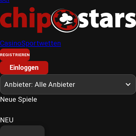
Casino
Sportwetten
REGISTRIEREN
Einloggen
Neue Spiele
NEU