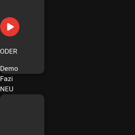
ODER
Demo
Fazi
NEU