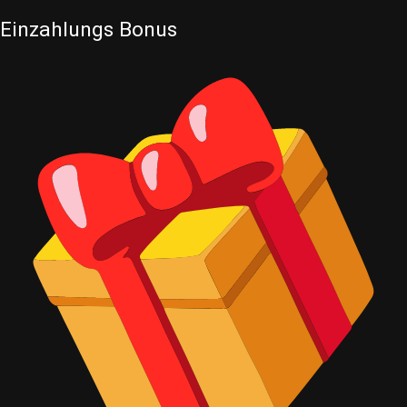
Einzahlungs
Bonus