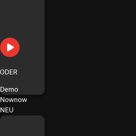
ODER
Demo
Nownow
NEU