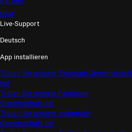
Partner
Blog
Live-Support
Deutsch
App installieren
Treten Sie unserer Telegram Gemeinschaft
bei
Treten Sie unserer Facebook
Gemeinschaft bei
Treten Sie unserer Instagram
Gemeinschaft bei