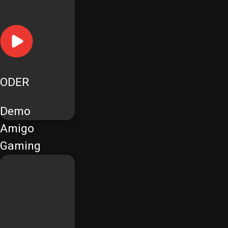
ODER
Demo
Amigo
Gaming