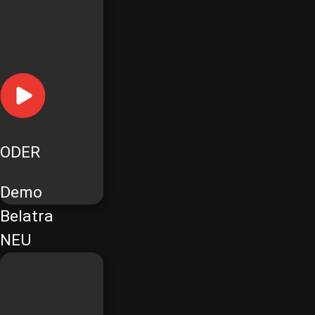
ODER
Demo
Belatra
NEU