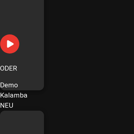
ODER
Demo
Kalamba
NEU