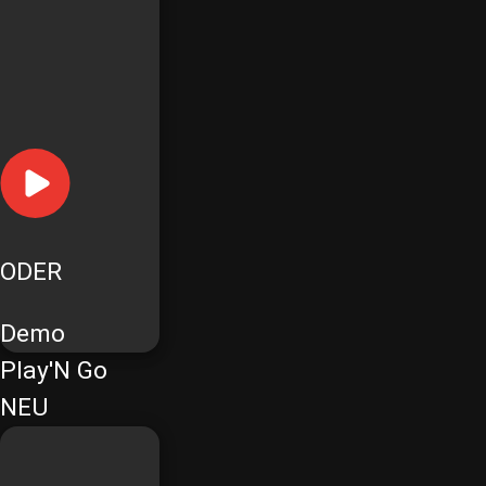
ODER
Demo
Play'N Go
NEU