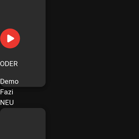
ODER
Demo
Fazi
NEU