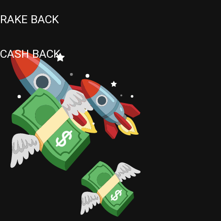
RAKE BACK
CASH BACK