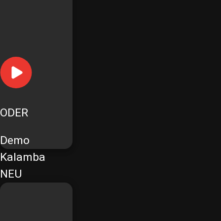
ODER
Demo
Kalamba
NEU