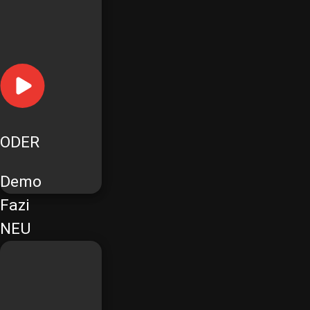
ODER
Demo
Fazi
NEU