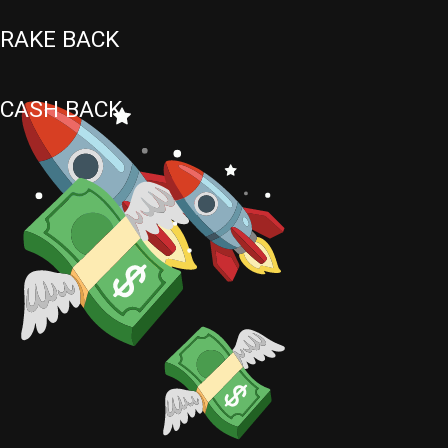
RAKE BACK
CASH BACK