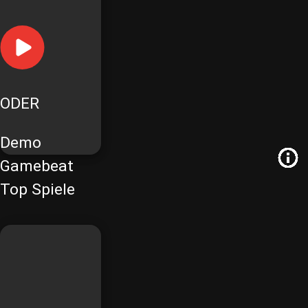
ODER
Demo
Gamebeat
Top Spiele