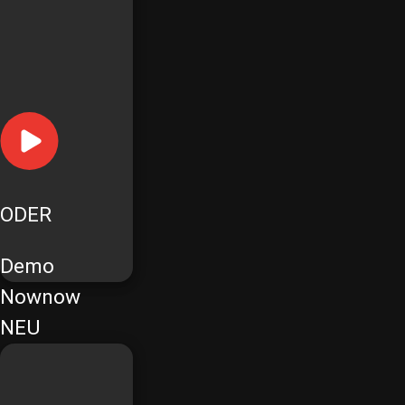
ODER
Demo
Nownow
NEU