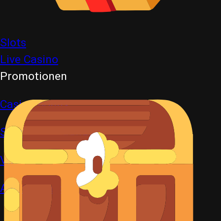
Slots
Live Casino
Promotionen
Casino bonus
Sportsbook bonus
VIP
Alle Webeaktionen