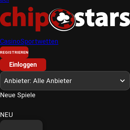
Casino
Sportwetten
REGISTRIEREN
Einloggen
Neue Spiele
NEU