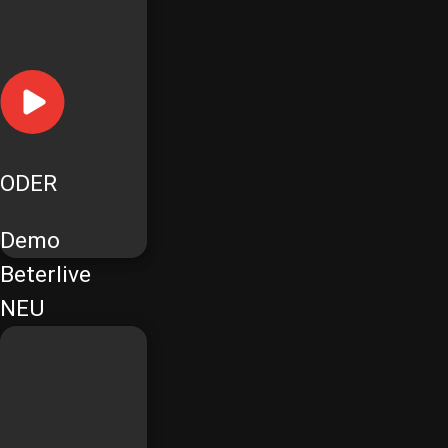
ODER
Demo
Beterlive
NEU