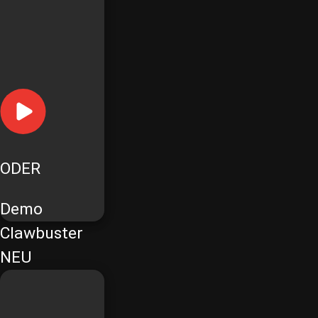
ODER
Demo
Clawbuster
NEU