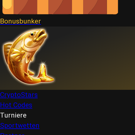
Bonusbunker
CryptoStars
Hot Codes
Turniere
Sportwetten