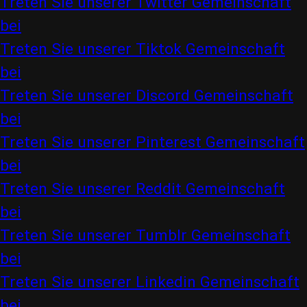
Treten Sie unserer Twitter Gemeinschaft
bei
Treten Sie unserer Tiktok Gemeinschaft
bei
Treten Sie unserer Discord Gemeinschaft
bei
Treten Sie unserer Pinterest Gemeinschaft
bei
Treten Sie unserer Reddit Gemeinschaft
bei
Treten Sie unserer Tumblr Gemeinschaft
bei
Treten Sie unserer Linkedin Gemeinschaft
bei