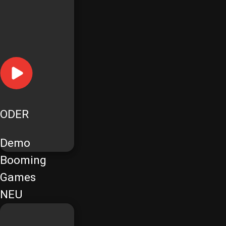
ODER
Demo
Booming
Games
NEU