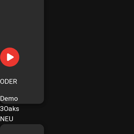
ODER
Demo
3Oaks
NEU