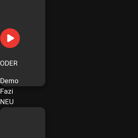
ODER
Demo
Fazi
NEU