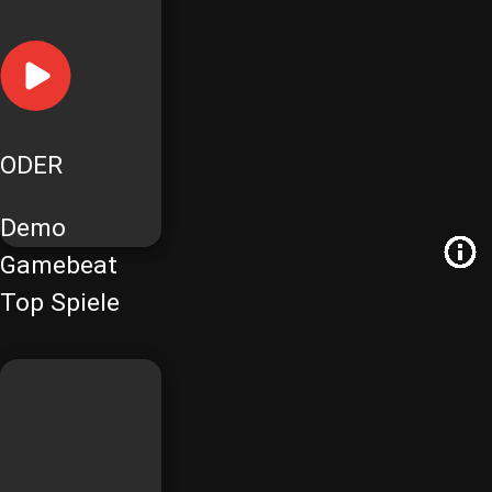
ODER
Demo
Gamebeat
Top Spiele