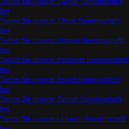
Treten Sie unserer Twitter Gemeinschaft
bei
Treten Sie unserer Tiktok Gemeinschaft
bei
Treten Sie unserer Discord Gemeinschaft
bei
Treten Sie unserer Pinterest Gemeinschaft
bei
Treten Sie unserer Reddit Gemeinschaft
bei
Treten Sie unserer Tumblr Gemeinschaft
bei
Treten Sie unserer Linkedin Gemeinschaft
bei