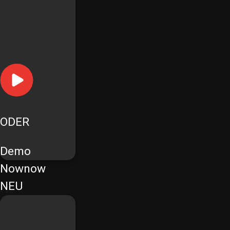
ODER
Demo
Nownow
NEU