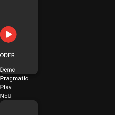
ODER
Demo
Pragmatic
Play
NEU