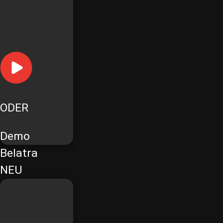
ODER
Demo
Belatra
NEU