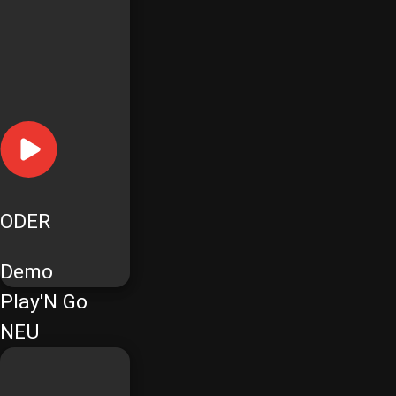
ODER
Demo
Play'N Go
NEU