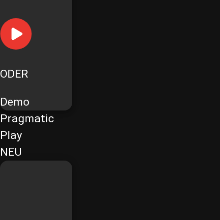
ODER
Demo
Pragmatic
Play
NEU