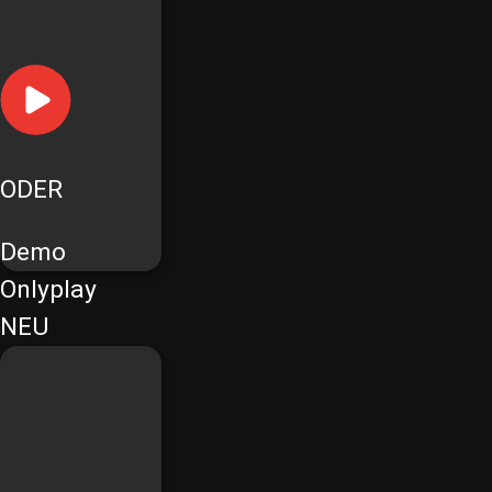
ODER
Demo
Onlyplay
NEU