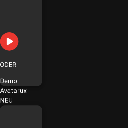
ODER
Demo
Avatarux
NEU