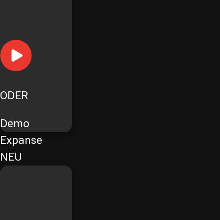
ODER
Demo
Expanse
NEU