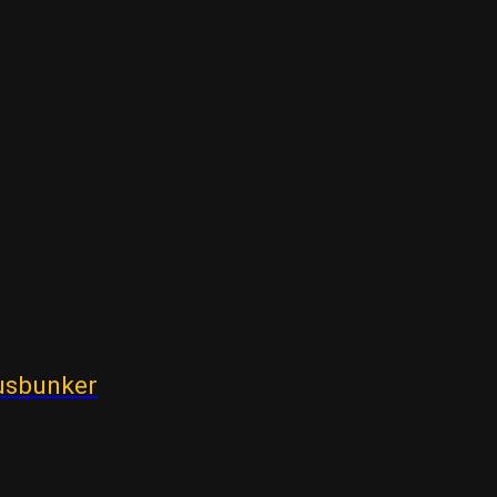
usbunker