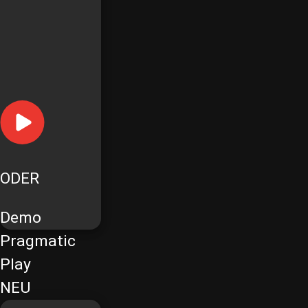
ODER
Demo
Pragmatic
Play
NEU