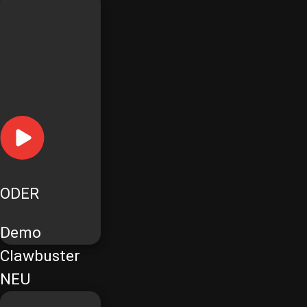
ODER
Demo
Clawbuster
NEU