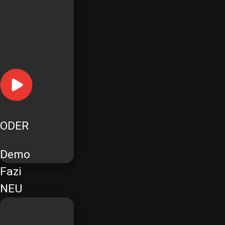
ODER
Demo
Fazi
NEU