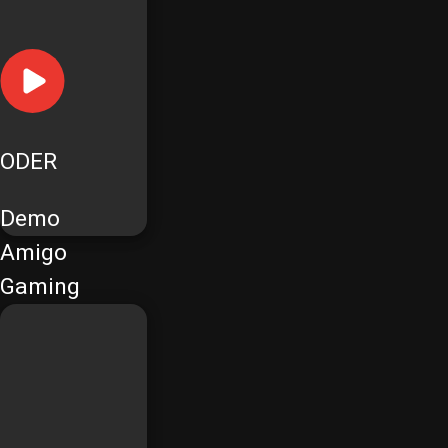
ODER
Demo
Amigo
Gaming