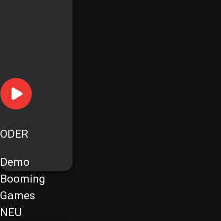
ODER
Demo
Booming
Games
NEU