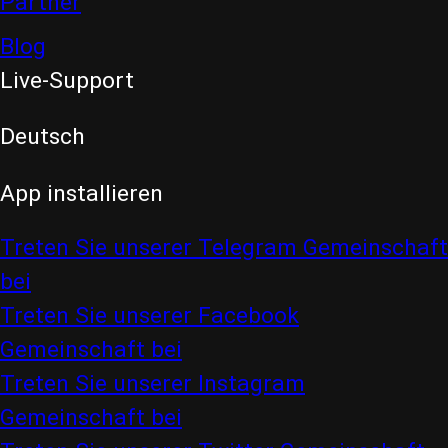
Partner
Blog
Live-Support
Deutsch
App installieren
Treten Sie unserer Telegram Gemeinschaft
bei
Treten Sie unserer Facebook
Gemeinschaft bei
Treten Sie unserer Instagram
Gemeinschaft bei