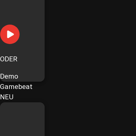
ODER
Demo
Gamebeat
NEU