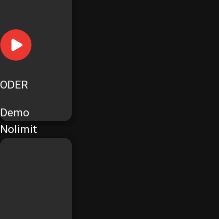
ODER
Demo
Nolimit