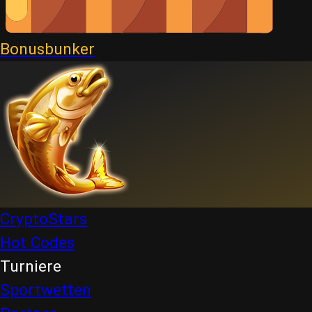
Bonusbunker
CryptoStars
Hot Codes
Turniere
Sportwetten