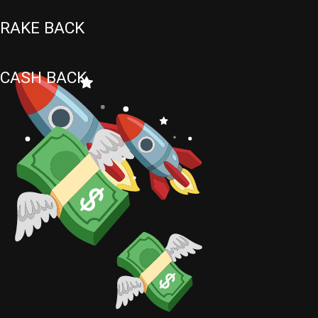
RAKE BACK
CASH BACK