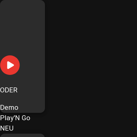
ODER
Demo
Play'N Go
NEU