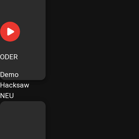
ODER
Demo
Hacksaw
NEU