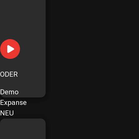
ODER
Demo
Expanse
NEU