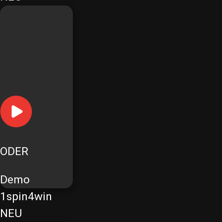
ODER
Demo
1spin4win
NEU