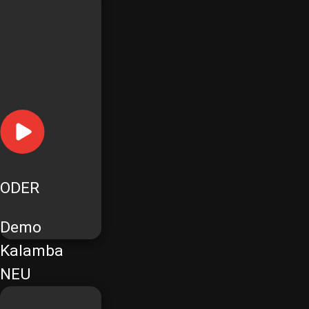
ODER
Demo
Kalamba
NEU