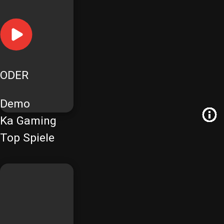
ODER
Demo
Ka Gaming
Top Spiele