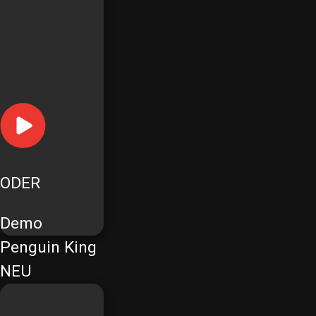
ODER
Demo
Penguin King
NEU