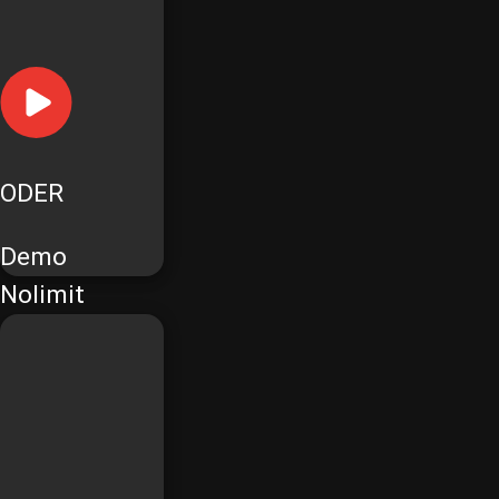
ODER
Demo
Nolimit