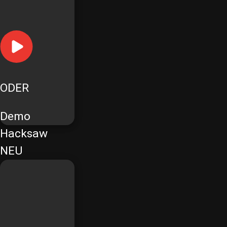
ODER
Demo
Hacksaw
NEU