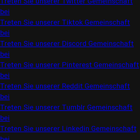
Treten Sie unserer Twitter Gemeinschaft
bei
Treten Sie unserer Tiktok Gemeinschaft
bei
Treten Sie unserer Discord Gemeinschaft
bei
Treten Sie unserer Pinterest Gemeinschaft
bei
Treten Sie unserer Reddit Gemeinschaft
bei
Treten Sie unserer Tumblr Gemeinschaft
bei
Treten Sie unserer Linkedin Gemeinschaft
bei