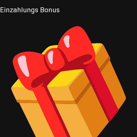
Einzahlungs
Bonus