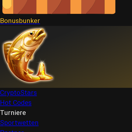
Bonusbunker
CryptoStars
Hot Codes
Turniere
Sportwetten