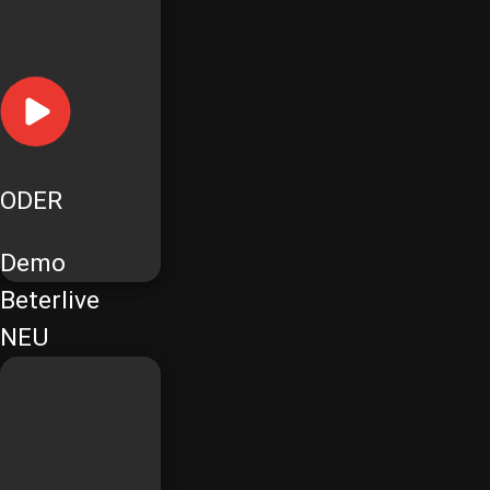
ODER
Demo
Beterlive
NEU