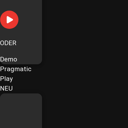
ODER
Demo
Pragmatic
Play
NEU