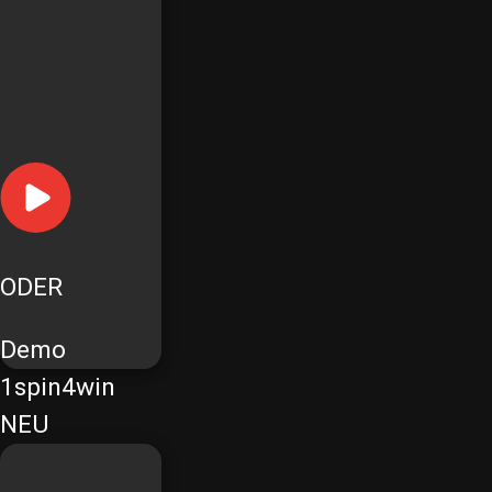
ODER
Demo
1spin4win
NEU