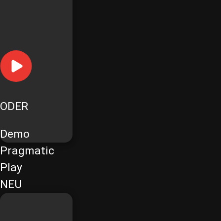
ODER
Demo
Pragmatic
Play
NEU