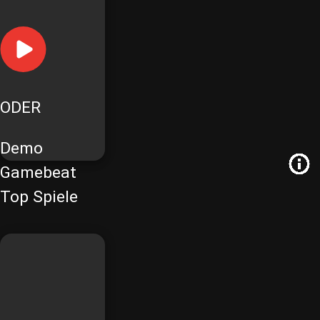
ODER
Demo
Gamebeat
Top Spiele