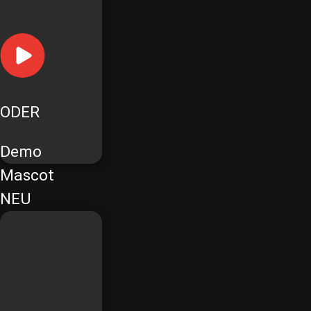
ODER
Demo
Mascot
NEU