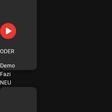
ODER
Demo
Fazi
NEU