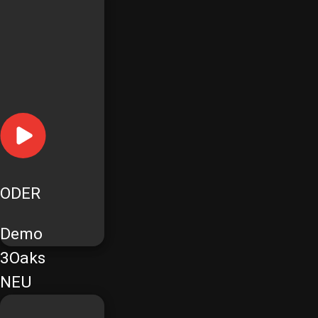
ODER
Demo
3Oaks
NEU