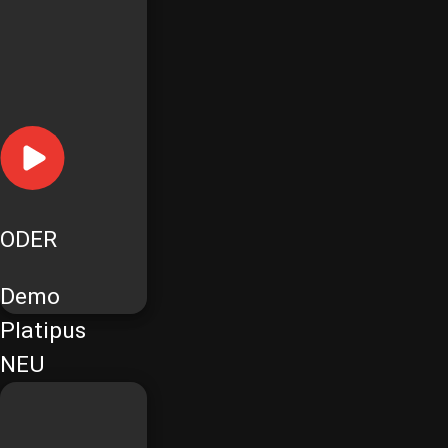
ODER
Demo
Platipus
NEU