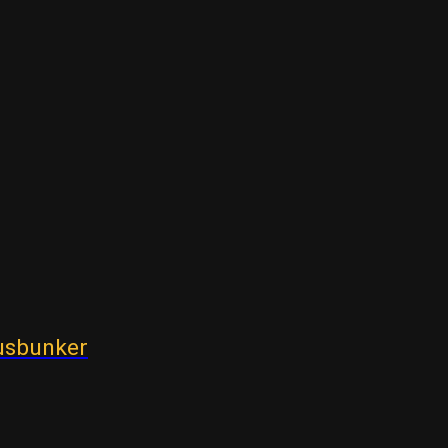
usbunker