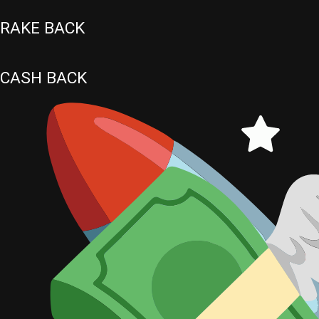
RAKE BACK
CASH BACK