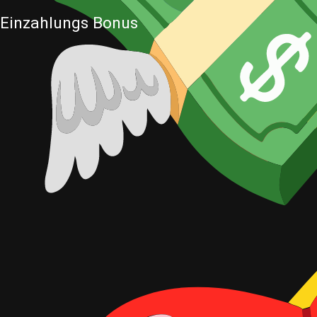
Einzahlungs
Bonus