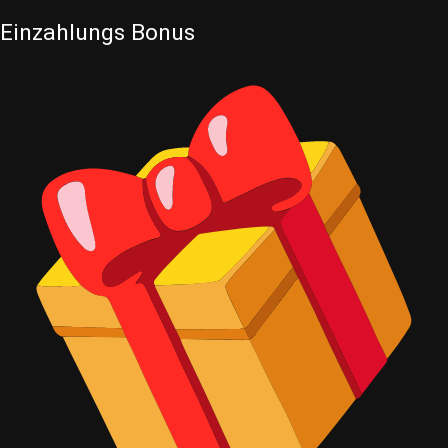
Einzahlungs
Bonus