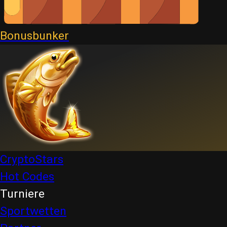
Bonusbunker
CryptoStars
Hot Codes
Turniere
Sportwetten