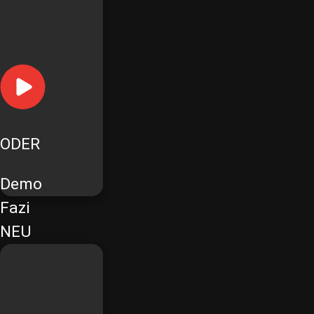
ODER
Demo
Fazi
NEU