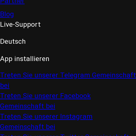
Partner
Blog
Live-Support
Deutsch
App installieren
Treten Sie unserer Telegram Gemeinschaft
bei
Treten Sie unserer Facebook
Gemeinschaft bei
Treten Sie unserer Instagram
Gemeinschaft bei