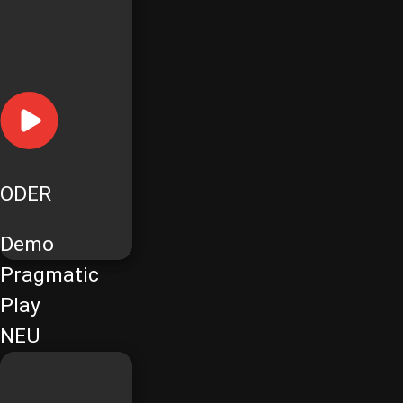
ODER
Demo
Pragmatic
Play
NEU