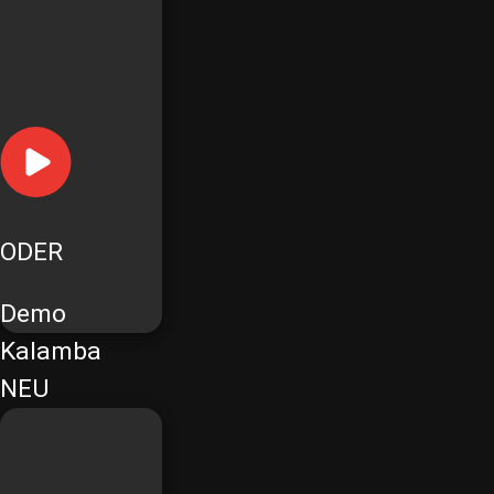
ODER
Demo
Kalamba
NEU