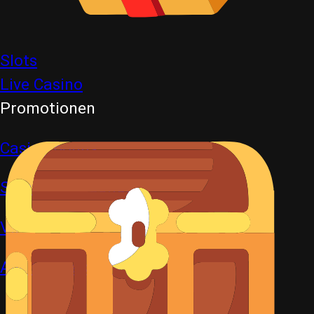
Slots
Live Casino
Promotionen
Casino bonus
Sportsbook bonus
VIP
Alle Webeaktionen