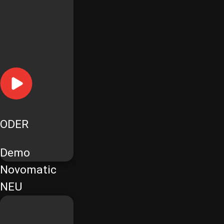
ODER
Demo
Novomatic
NEU