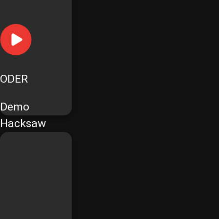
ODER
Demo
Hacksaw