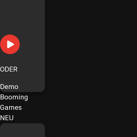
ODER
Demo
Booming
Games
NEU